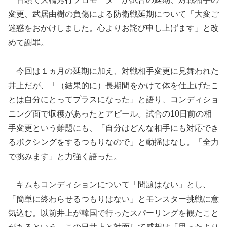
変更、武居由樹の負傷による防衛戦延期について「大変ご
迷惑をおかけしました。心よりお詫び申し上げます」と改
めて謝罪。
今回は１ヵ月の延期に加え、対戦相手変更に見舞われた
井上だが、「（結果的に）長期間をかけて体を仕上げたこ
とは自分にとってプラスになった」と語り、コンディショ
ニング面で収穫があったとアピール。試合の10日前の相
手変更という難題にも、「自分はどんな相手にも対応でき
るボクシングをするつもりなので」と動揺はなし。「全力
で挑みます」と力強く語った。
キムもコンディションについて「問題はない」とし、
「簡単に終わらせるつもりはない」とモンスター挑戦に意
気込む。以前井上が韓国で行ったスパーリングを観たこと