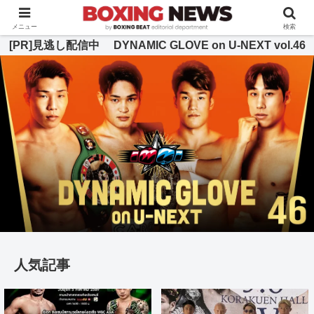
BOXING BEAT [ボクシング・ビート] 公式サイト
メニュー
検索
[PR]見逃し配信中 DYNAMIC GLOVE on U-NEXT vol.46
人気記事