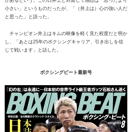
があるという。この日井上と対面して感想は「思ったより
小さい」というものだったが、「（井上は）心の強い人だ
と思った」と語った。
チャンピオン井上はキムの映像を軽く見た程度だと明か
し、「あとは25年のボクシングキャリア、引き出しを信
じて戦います」と話した。
ボクシングビート最新号