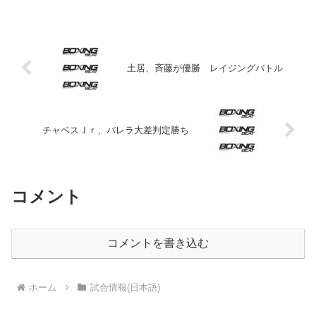
UJ（アンダージュニア）を中止すると発
表した。 同連盟は公式ホームページ上
で、「新型コロナウイ...
土居、斉藤が優勝 レイジングバトル
チャベスＪｒ、バレラ大差判定勝ち
コメント
コメントを書き込む
ホーム
試合情報(日本語)