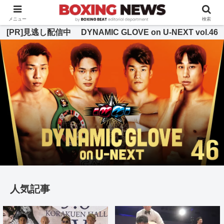
BOXING BEAT [ボクシング・ビート] 公式サイト
メニュー
検索
[PR]見逃し配信中 DYNAMIC GLOVE on U-NEXT vol.46
人気記事