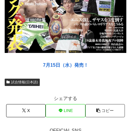
7月15日（水）発売！
試合情報(日本語)
シェアする
X
LINE
コピー
OFFICIAL SNS