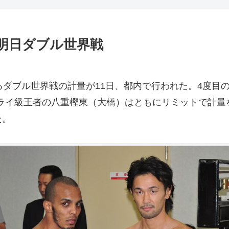
明日ダブル世界戦
ダブル世界戦の計量が11日、都内で行われた。4度目
ライ級王者の八重樫東（大橋）はともにリミットで計量
た。