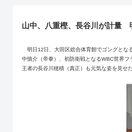
山中、八重樫、長谷川が計量 
明日12日、大田区総合体育館でゴングとなる
中慎介（帝拳）、初防衛戦となるWBC世界フ
王者の長谷川穂積（真正）も元気な姿を見せ