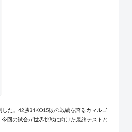
した。42勝34KO15敗の戦績を誇るカマルゴ
、今回の試合が世界挑戦に向けた最終テストと
。