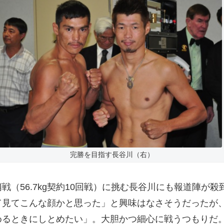
完勝を目指す長谷川（右）
56.7kg契約10回戦）に挑む長谷川にも報道陣が殺到
て見てこんな顔かと思った」と興味はなさそうだったが
めるときにしとめたい」。大胆かつ細心に戦うつもりだ