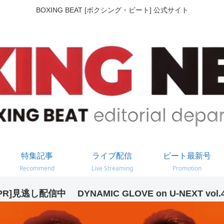
BOXING BEAT [ボクシング・ビート] 公式サイト
特集記事
ライブ配信
ビート最新号
Recommend
Live Streaming
Promotion
PR]見逃し配信中 DYNAMIC GLOVE on U-NEXT vol.