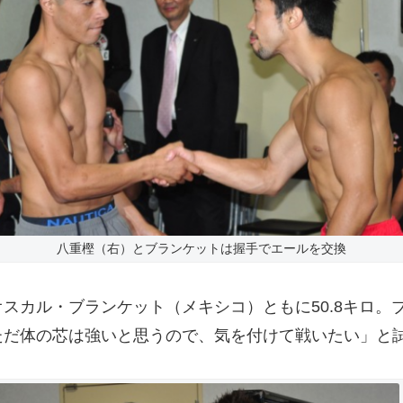
八重樫（右）とブランケットは握手でエールを交換
カル・ブランケット（メキシコ）ともに50.8キロ。
ただ体の芯は強いと思うので、気を付けて戦いたい」と