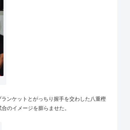
ブランケットとがっちり握手を交わした八重樫
試合のイメージを膨らませた。