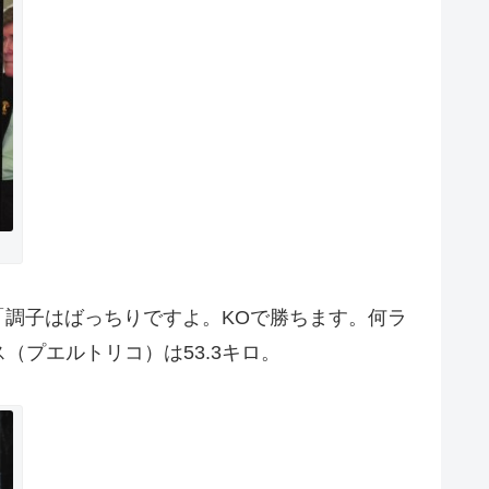
「調子はばっちりですよ。KOで勝ちます。何ラ
プエルトリコ）は53.3キロ。