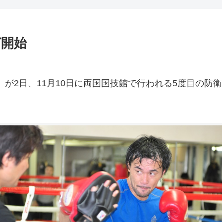
グ開始
が2日、11月10日に両国国技館で行われる5度目の防