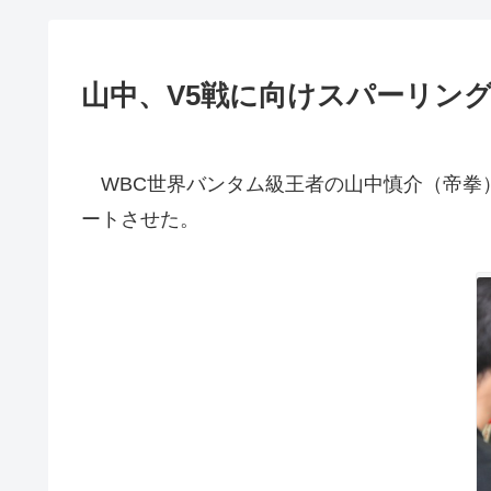
山中、V5戦に向けスパーリン
WBC世界バンタム級王者の山中慎介（帝拳）
ートさせた。