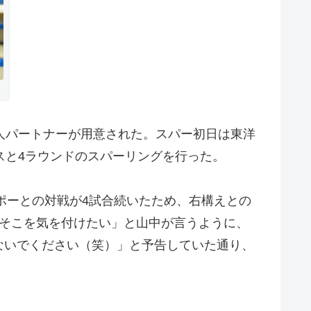
人パートナーが用意された。スパー初日は東洋
スと4ラウンドのスパーリングを行った。
ポーとの対戦が4試合続いたため、右構えとの
でそこを気を付けたい」と山中が言うように、
ないでください（笑）」と予告していた通り、