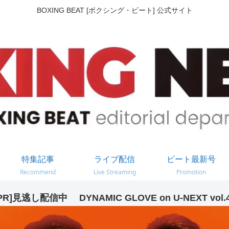
BOXING BEAT [ボクシング・ビート] 公式サイト
特集記事
ライブ配信
ビート最新号
Recommend
Live Streaming
Promotion
PR]見逃し配信中 DYNAMIC GLOVE on U-NEXT vol.