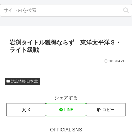
岩渕タイトル獲得ならず 東洋太平洋Ｓ・
ライト級戦
2013.04.21
試合情報(日本語)
シェアする
X
LINE
コピー
OFFICIAL SNS