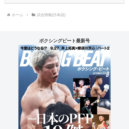
ホーム
試合情報(日本語)
ボクシングビート最新号