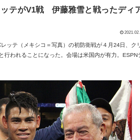
レッテがV1戦 伊藤雅雪と戦ったディ
2021.02
レッテ（メキシコ＝写真）の初防衛戦が４月24日、ク
と行われることになった。会場は米国内が有力。ESPN