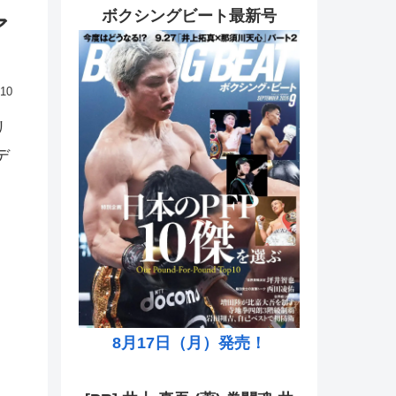
ボクシングビート最新号
ア
.10
リ
デ
8月17日（月）発売！