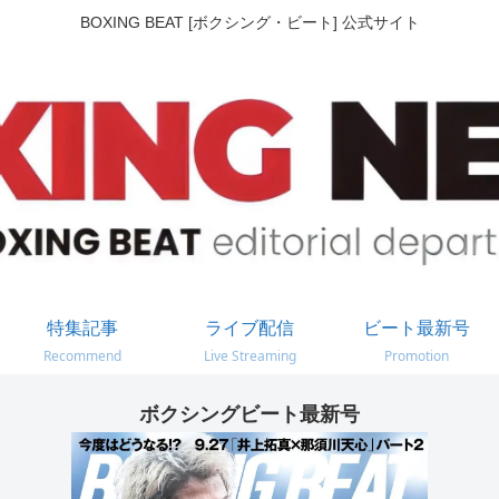
BOXING BEAT [ボクシング・ビート] 公式サイト
特集記事
ライブ配信
ビート最新号
Recommend
Live Streaming
Promotion
ボクシングビート最新号