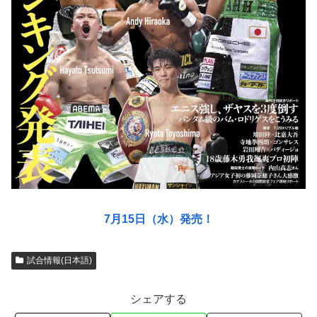
7月15日（水）発売！
試合情報(日本語)
シェアする