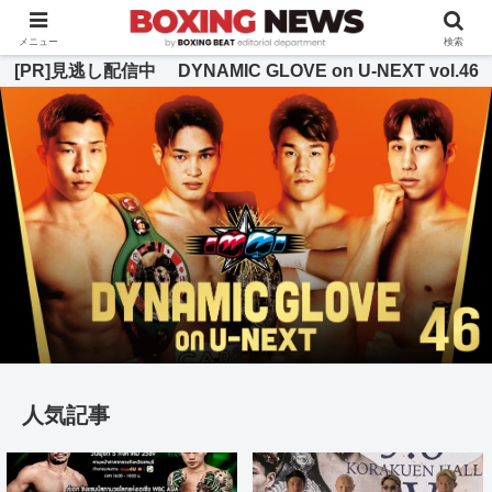
BOXING BEAT [ボクシング・ビート] 公式サイト
メニュー
検索
[PR]見逃し配信中 DYNAMIC GLOVE on U-NEXT vol.46
人気記事