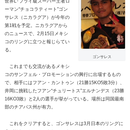
世界L･フライ級スーパー王者ロ
ーマン“チョコラティート”ゴン
サレス（ニカラグア）が今年の
第1戦を予定。ニカラグアから
のニュースで、2月15日メキシ
コのリングに立つと報じらてい
る。
ゴンサレス
これまでも交流があるメキシ
コのサンフェル・プロモーションの興行に出場するもの
で、相手にはフアン・カントゥン（21勝15KO5敗3分）、
井岡に挑戦したフアン“チュリートス”エルナンデス（23勝
16KO3敗）と2人の選手が挙がっている。場所は同国最南
部のチアパス州が有力。
これをクリアすると、ゴンサレスは3月日本のリングに