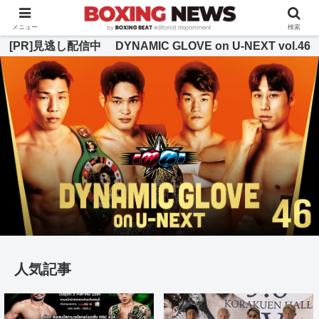
BOXING BEAT [ボクシング・ビート] 公式サイト
メニュー
検索
[PR]見逃し配信中 DYNAMIC GLOVE on U-NEXT vol.46
人気記事