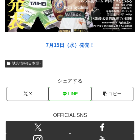
7月15日（水）発売！
試合情報(日本語)
シェアする
X
LINE
コピー
OFFICIAL SNS