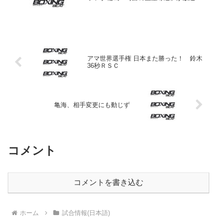
れる。32歳の輪島は無謀とも言われた柳
済斗とのリターンマッチに勝利。引退危
機を乗り越えて奇跡を起こしたといわれ
るこの一戦を関係者...
アマ世界選手権 日本また勝った！ 鈴木
36秒ＲＳＣ
亀海、相手変更にも動じず
コメント
コメントを書き込む
ホーム
試合情報(日本語)