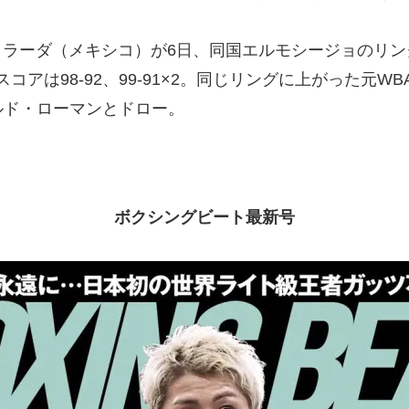
ストラーダ（メキシコ）が6日、同国エルモシージョのリン
コアは98-92、99-91×2。同じリングに上がった元W
ルド・ローマンとドロー。
ボクシングビート最新号