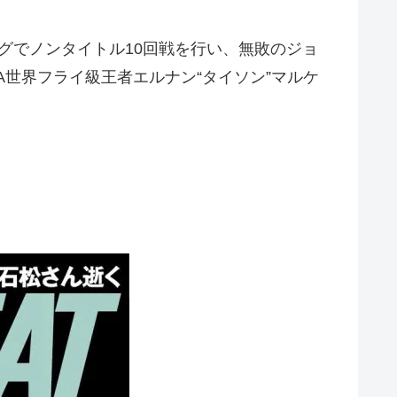
グでノンタイトル10回戦を行い、無敗のジョ
BA世界フライ級王者エルナン“タイソン”マルケ