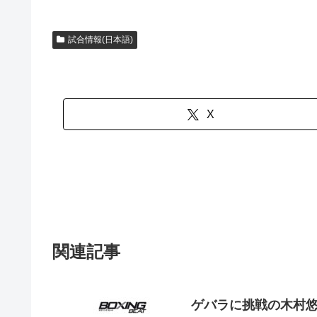
試合情報(日本語)
X
関連記事
ゲバラに挑戦の木村