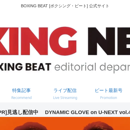
BOXING BEAT [ボクシング・ビート] 公式サイト
特集記事
ライブ配信
ビート最新号
Recommend
Live Streaming
Promotion
PR]見逃し配信中 DYNAMIC GLOVE on U-NEXT vol.