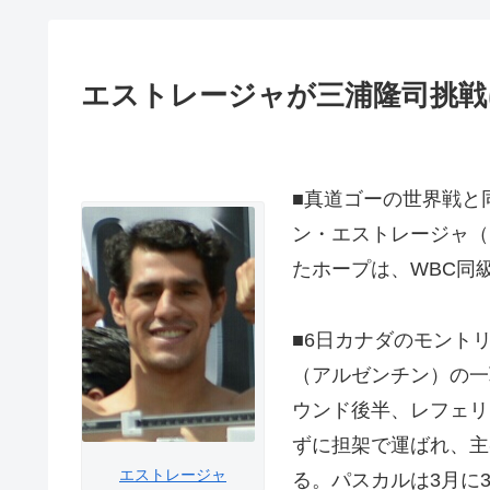
エストレージャが三浦隆司挑戦
■真道ゴーの世界戦と
ン・エストレージャ（
たホープは、WBC同
■6日カナダのモント
（アルゼンチン）の一
ウンド後半、レフェリ
ずに担架で運ばれ、主
エストレージャ
る。パスカルは3月に