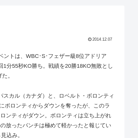
2014.12.07
ントは、WBC･S･フェザー級8位アドリア
分55秒KO勝ち。戦績を20勝18KO無敗とし
げた。
・パスカル（カナダ）と、ロベルト・ボロンティ
々にボロンティからダウンを奪ったが、このラ
ボロンティがダウン。ボロンティは立ち上がれ
ルの放ったパンチは極めて軽かったと報じてい
る見込み。