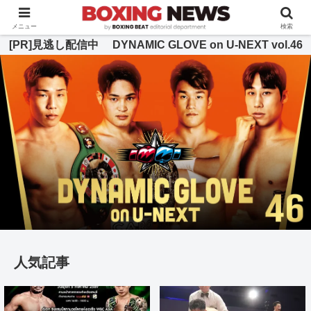
BOXING BEAT [ボクシング・ビート] 公式サイト
メニュー
検索
[PR]見逃し配信中 DYNAMIC GLOVE on U-NEXT vol.46
人気記事