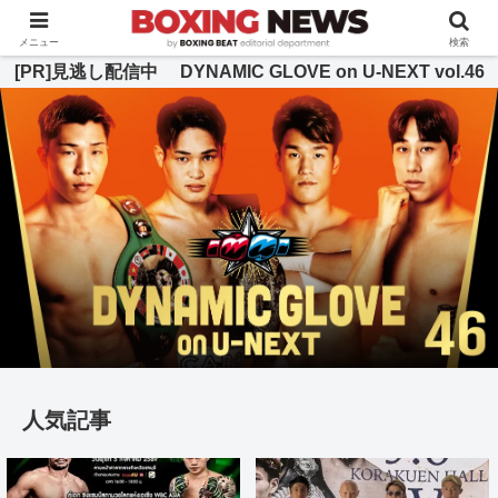
BOXING BEAT [ボクシング・ビート] 公式サイト
メニュー
検索
[PR]見逃し配信中 DYNAMIC GLOVE on U-NEXT vol.46
人気記事