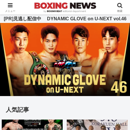
BOXING BEAT [ボクシング・ビート] 公式サイト
メニュー
検索
[PR]見逃し配信中 DYNAMIC GLOVE on U-NEXT vol.46
人気記事