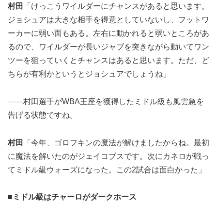
村田
「けっこうワイルダーにチャンスがあると思います。
ジョシュアは大きな相手を得意としていないし、フットワ
ーカーに弱い面もある。左右に動かれると弱いところがあ
るので、ワイルダーが長いジャブを突きながら動いてワン
ツーを狙っていくとチャンスはあると思います。ただ、ど
ちらが有利かというとジョシュアでしょうね」
――村田選手がWBA王座を獲得したミドル級も風雲急を
告げる状態ですね。
村田
「今年、ゴロフキンの魔法が解けましたからね。最初
に魔法を解いたのがジェイコブスです。次にカネロが戦っ
てミドル級ウォーズになった。この2試合は面白かった」
■ミドル級はチャーロがダークホース