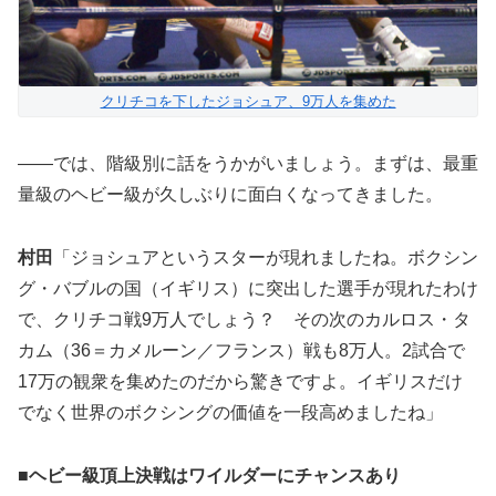
クリチコを下したジョシュア、9万人を集めた
――では、階級別に話をうかがいましょう。まずは、最重
量級のヘビー級が久しぶりに面白くなってきました。
村田
「ジョシュアというスターが現れましたね。ボクシン
グ・バブルの国（イギリス）に突出した選手が現れたわけ
で、クリチコ戦9万人でしょう？ その次のカルロス・タ
カム（36＝カメルーン／フランス）戦も8万人。2試合で
17万の観衆を集めたのだから驚きですよ。イギリスだけ
でなく世界のボクシングの価値を一段高めましたね」
■ヘビー級頂上決戦はワイルダーにチャンスあり