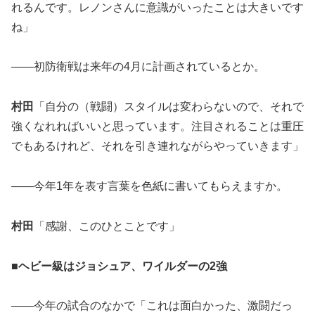
れるんです。レノンさんに意識がいったことは大きいです
ね」
――初防衛戦は来年の4月に計画されているとか。
村田
「自分の（戦闘）スタイルは変わらないので、それで
強くなれればいいと思っています。注目されることは重圧
でもあるけれど、それを引き連れながらやっていきます」
――今年1年を表す言葉を色紙に書いてもらえますか。
村田
「感謝、このひとことです」
■ヘビー級はジョシュア、ワイルダーの2強
――今年の試合のなかで「これは面白かった、激闘だっ