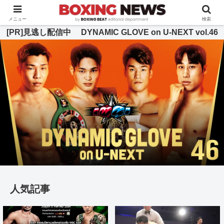
BOXING BEAT [ボクシング・ビート] 公式サイト
メニュー
検索
[PR]見逃し配信中 DYNAMIC GLOVE on U-NEXT vol.46
人気記事