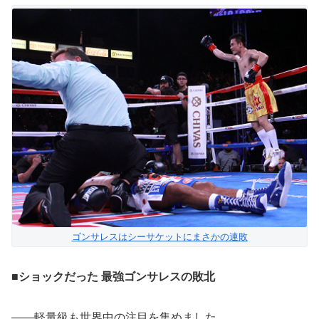
ゴンサレスはシーサケットにまさかの連敗
■ショックだった 最強ゴンサレスの敗北
――軽量級も世界中の注目を集めました。