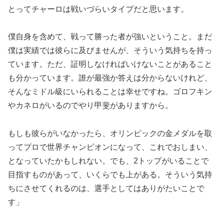
とってチャーロは戦いづらいタイプだと思います。
僕自身を含めて、戦って勝った者が強いということ。まだ
僕は実績では彼らに及びませんが、そういう気持ちを持っ
ています。ただ、証明しなければいけないことがあること
も分かっています。誰が最強か答えは分からないけれど、
そんなミドル級にいられることは幸せですね。ゴロフキン
やカネロがいるのでやり甲斐がありますから。
もしも彼らがいなかったら、オリンピックの金メダルを取
ってプロで世界チャンピオンになって、これでおしまい、
となっていたかもしれない。でも、2トップがいることで
目指すものがあって、いくらでも上がある。そういう気持
ちにさせてくれるのは、選手としてはありがたいことで
す」