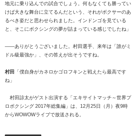
地元に乗り込んでの試合でしょう。何もなくても勝ってい
けば大きな舞台に立てるんだという、それがボクサーのあ
るべき姿だと思わせられました。インドンゴを見ている
と、そこにボクシングの夢が詰まっている感じでしたね」
――ありがとうございました。村田選手、来年は「誰がミ
ドル級最強か」、その答えが出そうですね。
村田
「僕自身がカネロかゴロフキンと戦えたら最高です
ね」
村田諒太がゲスト出演する「エキサイトマッチ～世界プ
ロボクシング 2017年総集編」は、12月25日（月）夜9時
からWOWOWライブで放送される。