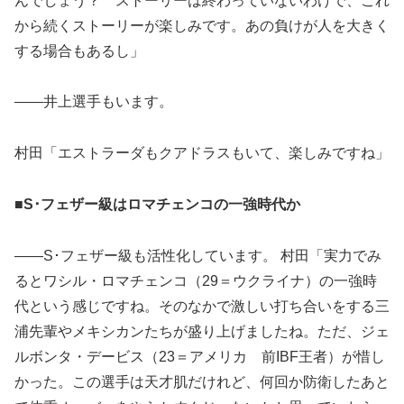
んでしょう？ ストーリーは終わっていないわけで、これ
から続くストーリーが楽しみです。あの負けが人を大きく
する場合もあるし」
――井上選手もいます。
村田「エストラーダもクアドラスもいて、楽しみですね」
■S･フェザー級はロマチェンコの一強時代か
――S･フェザー級も活性化しています。 村田「実力でみ
るとワシル・ロマチェンコ（29＝ウクライナ）の一強時
代という感じですね。そのなかで激しい打ち合いをする三
浦先輩やメキシカンたちが盛り上げましたね。ただ、ジェ
ルボンタ・デービス（23＝アメリカ 前IBF王者）が惜し
かった。この選手は天才肌だけれど、何回か防衛したあと