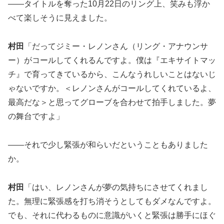
――タイトルを奪った10月22日のリング上、笑みも浮か
べて楽しそうに見えました。
村田
「だってジミー・レノンさん（リング・アナウンサ
ー）がコールしてくれるんですよ。僕は『エキサイトマッ
チ』で育ってきているから、こんなうれしいことはないじ
ゃないですか。＜レノンさんがコールしてくれているよ、
最高だな＞と思ってグローブを合わせて拍手しました。夢
の舞台ですよ」
――それで少し緊張が和らいだということもありました
か。
村田
「はい、レノンさんが夢の気持ちにさせてくれまし
た。無理に緊張感を打ち消そうとしてもダメなんですよ。
でも、それに代わるものに意識がいくと緊張は勝手にほぐ