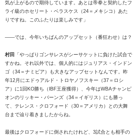
気が上がるので期待しています。あとは帝拳と契約したフ
ライ級のホセリート・ベラスケス（24＝メキシコ）あた
りですね。このふたりは楽しみです」
――では、今年いちばんのアップセット（番狂わせ）は？
村田
「やっぱりゴンサレスがシーサケットに負けた試合で
すかね。それ以外では、個人的にはジュリアス・インドン
ゴ（34＝ナミビア）も大きなアップセットなんです。昨
年12月にエドゥアルド・トロヤノフスキー（37＝ロシ
ア）に1回KO勝ち（IBF王座獲得）、今年はWBAチャンピ
オンのリッキー・バーンズ（34＝イギリス）にも勝っ
て、テレンス・クロフォード（30＝アメリカ）との大舞
台まで辿り着きましたからね。
最後はクロフォードに倒されたけれど、3試合とも相手の