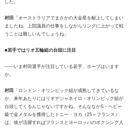
した。
村田
「オーストラリアでまさかの大金星を献上してしまい
ましたね。上院議員の仕事をしながらリングに上がって戦
うことは難しいんでしょうね」
■若手ではリオ五輪組の台頭に注目
――いま村田選手が注目している若手、ホープはいます
か。
村田
「ロンドン・オリンピック組が成熟してきているな
か、来年あたりにはリオデジャネイロ・オリンピック組が
台頭してくるんじゃないですかね。そんななかS・ヘビー
級で金メダルを獲得したトニー・ヨカ（25＝フランス）
は、彼が活躍すればフランスとヨーロッパのボクシング人