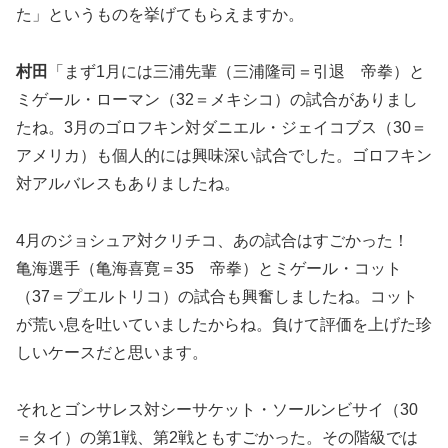
た」というものを挙げてもらえますか。
村田
「まず1月には三浦先輩（三浦隆司＝引退 帝拳）と
ミゲール・ローマン（32＝メキシコ）の試合がありまし
たね。3月のゴロフキン対ダニエル・ジェイコブス（30＝
アメリカ）も個人的には興味深い試合でした。ゴロフキン
対アルバレスもありましたね。
4月のジョシュア対クリチコ、あの試合はすごかった！
亀海選手（亀海喜寛＝35 帝拳）とミゲール・コット
（37＝プエルトリコ）の試合も興奮しましたね。コット
が荒い息を吐いていましたからね。負けて評価を上げた珍
しいケースだと思います。
それとゴンサレス対シーサケット・ソールンビサイ（30
＝タイ）の第1戦、第2戦ともすごかった。その階級では