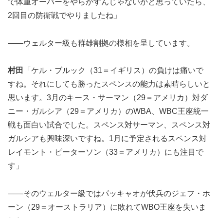
で体重オーバーをやらかすんじゃないかと思っていたら、
2回目の防衛戦でやりましたね」
――ウェルター級も群雄割拠の様相を呈しています。
村田
「ケル・ブルック（31＝イギリス）の負けは痛いで
すね。それにしても勝ったスペンスの能力は素晴らしいと
思います。3月のキース・サーマン（29＝アメリカ）対ダ
ニー・ガルシア（29＝アメリカ）のWBA、WBC王座統一
戦も面白い試合でした。スペンス対サーマン、スペンス対
ガルシアも興味深いですね。1月に予定されるスペンス対
レイモント・ピーターソン（33＝アメリカ）にも注目で
す」
――そのウェルター級ではパッキャオが伏兵のジェフ・ホ
ーン（29＝オーストラリア）に敗れてWBO王座を失いま