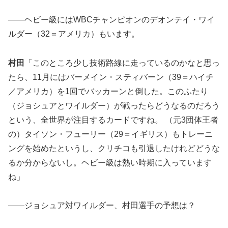
――ヘビー級にはWBCチャンピオンのデオンテイ・ワイ
ルダー（32＝アメリカ）もいます。
村田
「このところ少し技術路線に走っているのかなと思っ
たら、11月にはバーメイン・スティバーン（39＝ハイチ
／アメリカ）を1回でバッカーンと倒した。このふたり
（ジョシュアとワイルダー）が戦ったらどうなるのだろう
という、全世界が注目するカードですね。 （元3団体王者
の）タイソン・フューリー（29＝イギリス）もトレーニ
ングを始めたというし、クリチコも引退したけれどどうな
るか分からないし。ヘビー級は熱い時期に入っています
ね」
――ジョシュア対ワイルダー、村田選手の予想は？