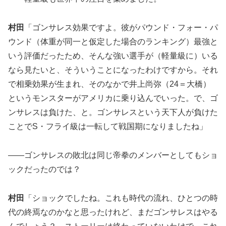
村田
「ゴンサレス効果ですよ。彼がパウンド・フォー・パ
ウンド（体重が同一と仮定した場合のランキング）最強と
いう評価だったため、そんな強い選手が（軽量級に）いる
なら見たいと、そういうことになったわけですから。それ
で相乗効果が生まれ、そのなかで井上尚弥（24＝大橋）
というモンスターがアメリカに乗り込んでいった。で、ゴ
ンサレスは負けた、と。ゴンサレスという天下人が負けた
ことでS・フライ級は一転して戦国期になりましたね」
――ゴンサレスの敗北は同じ帝拳のメンバーとしてもショ
ックだったのでは？
村田
「ショックでしたね。これも時代の流れ、ひとつの時
代の終焉なのかなと思ったけれど、まだゴンサレスはやる