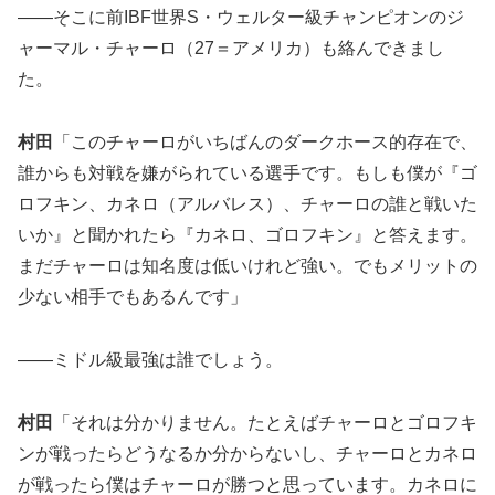
――そこに前IBF世界S・ウェルター級チャンピオンのジ
ャーマル・チャーロ（27＝アメリカ）も絡んできまし
た。
村田
「このチャーロがいちばんのダークホース的存在で、
誰からも対戦を嫌がられている選手です。もしも僕が『ゴ
ロフキン、カネロ（アルバレス）、チャーロの誰と戦いた
いか』と聞かれたら『カネロ、ゴロフキン』と答えます。
まだチャーロは知名度は低いけれど強い。でもメリットの
少ない相手でもあるんです」
――ミドル級最強は誰でしょう。
村田
「それは分かりません。たとえばチャーロとゴロフキ
ンが戦ったらどうなるか分からないし、チャーロとカネロ
が戦ったら僕はチャーロが勝つと思っています。カネロに