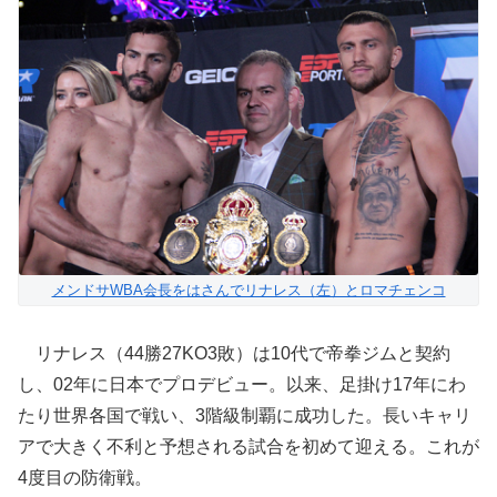
メンドサWBA会長をはさんでリナレス（左）とロマチェンコ
リナレス（44勝27KO3敗）は10代で帝拳ジムと契約
し、02年に日本でプロデビュー。以来、足掛け17年にわ
たり世界各国で戦い、3階級制覇に成功した。長いキャリ
アで大きく不利と予想される試合を初めて迎える。これが
4度目の防衛戦。