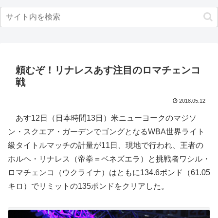
頼むぞ！リナレスあす注目のロマチェンコ
戦
2018.05.12
あす12日（日本時間13日）米ニューヨークのマジソ
ン・スクエア・ガーデンでゴングとなるWBA世界ライト
級タイトルマッチの計量が11日、現地で行われ、王者の
ホルヘ・リナレス（帝拳＝ベネズエラ）と挑戦者ワシル・
ロマチェンコ（ウクライナ）はともに134.6ポンド（61.05
キロ）でリミットの135ポンドをクリアした。