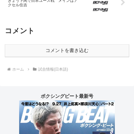
きょう下関で日本ユース戦 メインはア
クセル住吉
コメント
コメントを書き込む
ホーム
試合情報(日本語)
ボクシングビート最新号