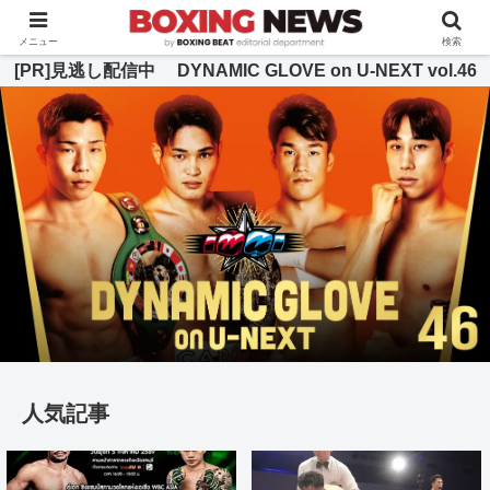
BOXING BEAT [ボクシング・ビート] 公式サイト
メニュー
検索
[PR]見逃し配信中 DYNAMIC GLOVE on U-NEXT vol.46
人気記事