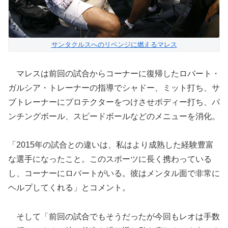
サンタクルスへのリベンジに燃えるマレス
マレスは前回の試合からコーナーに復帰したロバート・
ガルシア・トレーナーの指導でシャドー、ミット打ち、サ
ブトレーナーにプロテクターをつけさせボディー打ち、パ
ンチングボール、スピードボールなどのメニューを消化。
「2015年の試合との違いは、私はより成熟した経験豊富
な選手になったこと。このスポーツに長く携わっている
し、コーナーにロバートがいる。彼はメンタル面で非常に
ヘルプしてくれる」とコメント。
そして「前回の試合でもそうだったが今回もレオは手数