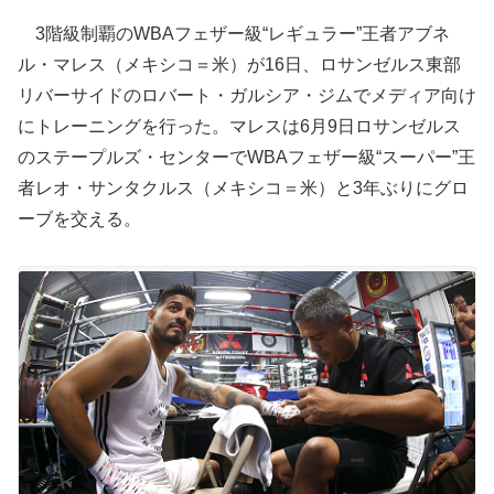
3階級制覇のWBAフェザー級“レギュラー”王者アブネ
ル・マレス（メキシコ＝米）が16日、ロサンゼルス東部
リバーサイドのロバート・ガルシア・ジムでメディア向け
にトレーニングを行った。マレスは6月9日ロサンゼルス
のステープルズ・センターでWBAフェザー級“スーパー”王
者レオ・サンタクルス（メキシコ＝米）と3年ぶりにグロ
ーブを交える。