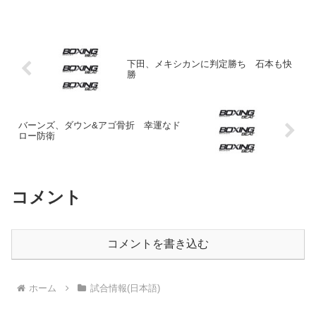
に動画配信サービスのU-NEXTがシリーズ
をライブ配信することになり、すでに4月
1日の興行から...
下田、メキシカンに判定勝ち 石本も快
勝
バーンズ、ダウン&アゴ骨折 幸運なド
ロー防衛
コメント
コメントを書き込む
ホーム
試合情報(日本語)