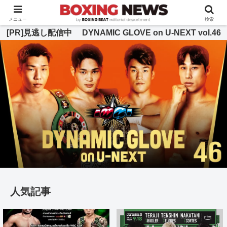
BOXING BEAT [ボクシング・ビート] 公式サイト
メニュー
検索
[PR]見逃し配信中 DYNAMIC GLOVE on U-NEXT vol.46
人気記事