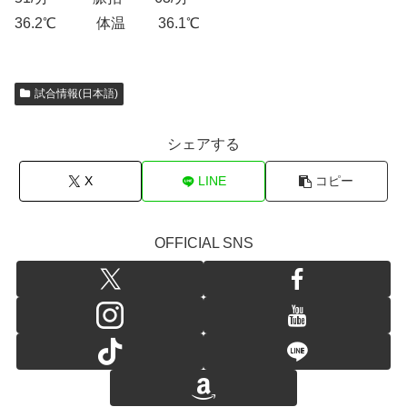
36.2℃ 体温 36.1℃
試合情報(日本語)
シェアする
X
LINE
コピー
OFFICIAL SNS