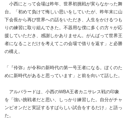
小西にとって会場は昨年、世界初挑戦が実らなかった舞
台。「初めて負けて悔しい思いをしていたが、昨年末に山
下会長から再び世界への話をいただき、人生をかけるつも
りの練習に取り組んできた。不器用な僕に多くの方々が応
援していただき、感謝しかありません。がんばって世界王
者になることだけを考えてこの会場で借りを返す」と必勝
の構え。
「『伶弥』が令和の新時代の第一号王者になる。ぼくのた
めに新時代があると思っています」と前を向いて話した。
アルバラードは、小西のWBA王者カニサレス戦の印象
を「強い挑戦者だと思い、しっかり練習した。自分がチャ
ンピオンだと実証するすばらしい試合をするだけ」と語っ
た。