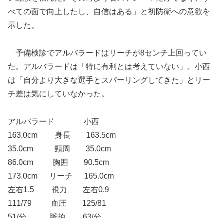
べての面で向上したし、自信はある」と初防衛への意欲を
示した。
予備検診でアルバラードはリーチが8センチ上回ってい
た。アルバラードは「特に有利とは考えていない」。小西
は「自分より大きな選手とスパーリングしてきた」とリー
チ差は気にしていなかった。
アルバラード 小西
163.0cm 身長 163.5cm
35.0cm 頸周 35.0cm
86.0cm 胸囲 90.5cm
173.0cm リーチ 165.0cm
左右1.5 視力 左右0.9
111/79 血圧 125/81
51/分 脈拍 63/分