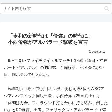
「令和の新時代は『伶弥』の時代に」
小西伶弥がアルバラード撃破を宣言
2019.05.17
IBF世界L･フライ級タイトルマッチ12回戦（19日・神戸
ポートピアホテル）の調印式、予備検診、記者会見が17
日、同ホテルで行われた。
昨年3月に続いて2度目の世界に挑む同級3位のWBOア
ジアパシフイック同級王者、小西伶弥（25＝真正）は
「体調は万全。フルラウンド打ち合いに持ち込み、倒した
い」とKO宣言。王者、フェリックス・アルバラード（30