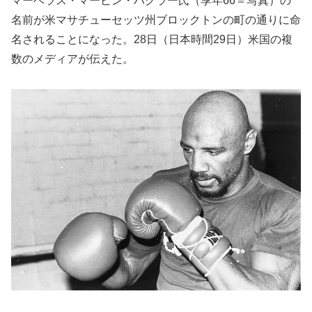
マーベラス・マービン・ハグラー氏（享年66＝写真）の
名前が米マサチューセッツ州ブロックトンの町の通りに命
名されることになった。28日（日本時間29日）米国の複
数のメディアが伝えた。