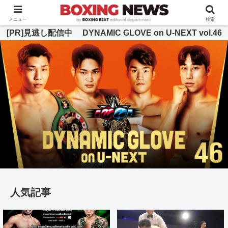
BOXING BEAT [ボクシング・ビート] 公式サイト
メニュー
検索
[PR]見逃し配信中 DYNAMIC GLOVE on U-NEXT vol.46
人気記事