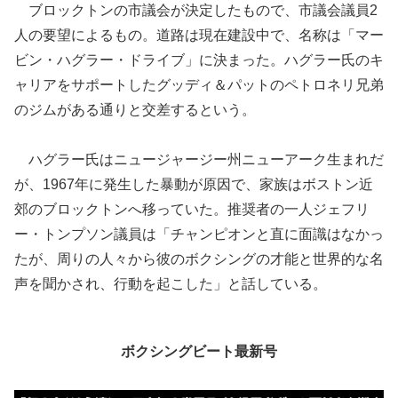
ブロックトンの市議会が決定したもので、市議会議員2
人の要望によるもの。道路は現在建設中で、名称は「マー
ビン・ハグラー・ドライブ」に決まった。ハグラー氏のキ
ャリアをサポートしたグッディ＆パットのペトロネリ兄弟
のジムがある通りと交差するという。
ハグラー氏はニュージャージー州ニューアーク生まれだ
が、1967年に発生した暴動が原因で、家族はボストン近
郊のブロックトンへ移っていた。推奨者の一人ジェフリ
ー・トンプソン議員は「チャンピオンと直に面識はなかっ
たが、周りの人々から彼のボクシングの才能と世界的な名
声を聞かされ、行動を起こした」と話している。
ボクシングビート最新号