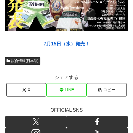
7月15日（水）発売！
試合情報(日本語)
シェアする
X
LINE
コピー
OFFICIAL SNS