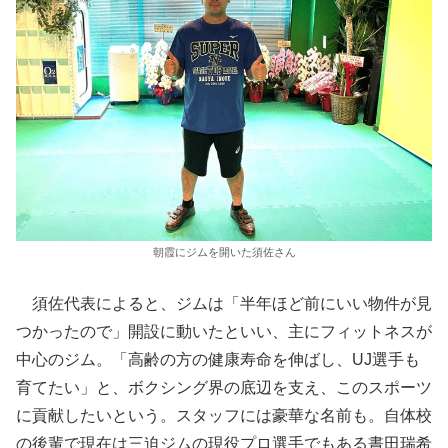
朝霞にジムを開いた須佐さん
須佐代表によると、ジムは「半年ほど前にいい物件が見
つかったので」開設に動いたといい、主にフィットネスが
中心のジム。「高齢の方の健康寿命を伸ばし、UJ選手も
育てたい」と、ボクシング界の底辺を支え、このスポーツ
に貢献したいという。スタッフには豪華な名前も。自体校
の後輩で現在は三迫ジムの現役プロ選手でもある晝田瑞希