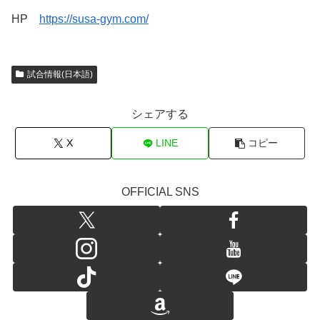
HP
https://susa-gym.com/
試合情報(日本語)
シェアする
X
LINE
コピー
OFFICIAL SNS