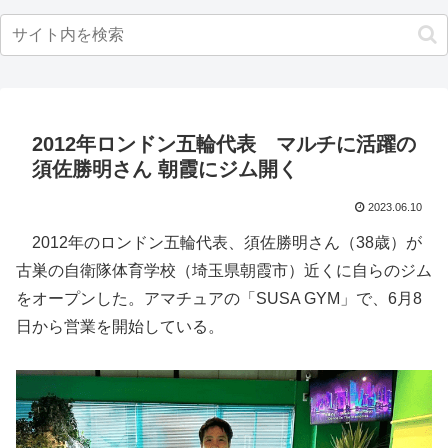
2012年ロンドン五輪代表 マルチに活躍の
須佐勝明さん 朝霞にジム開く
2023.06.10
2012年のロンドン五輪代表、須佐勝明さん（38歳）が
古巣の自衛隊体育学校（埼玉県朝霞市）近くに自らのジム
をオープンした。アマチュアの「SUSA GYM」で、6月8
日から営業を開始している。