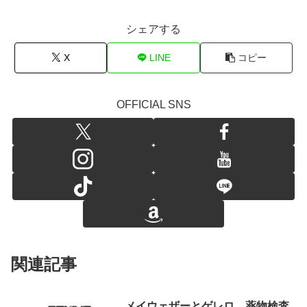
シェアする
X
LINE
コピー
OFFICIAL SNS
関連記事
メイウェザーとゲレロ 薬物検査