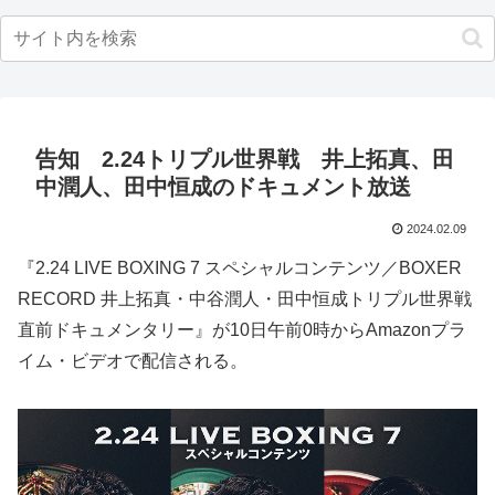
告知 2.24トリプル世界戦 井上拓真、田
中潤人、田中恒成のドキュメント放送
2024.02.09
『2.24 LIVE BOXING 7 スペシャルコンテンツ／BOXER
RECORD 井上拓真・中谷潤人・田中恒成トリプル世界戦
直前ドキュメンタリー』が10日午前0時からAmazonプラ
イム・ビデオで配信される。