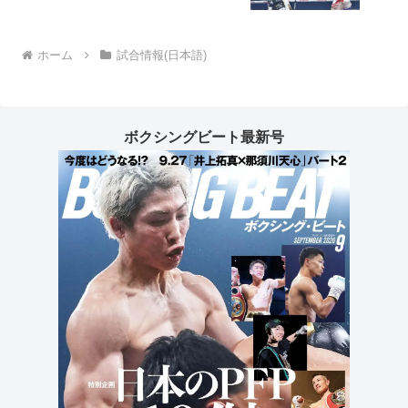
ホーム
試合情報(日本語)
ボクシングビート最新号