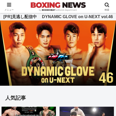
BOXING BEAT [ボクシング・ビート] 公式サイト
メニュー
検索
[PR]見逃し配信中 DYNAMIC GLOVE on U-NEXT vol.46
人気記事