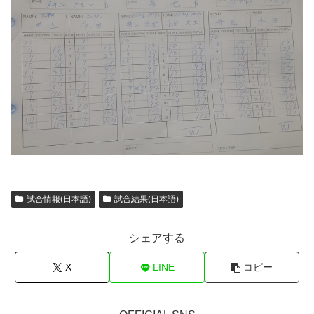
試合情報(日本語)
試合結果(日本語)
シェアする
X
LINE
コピー