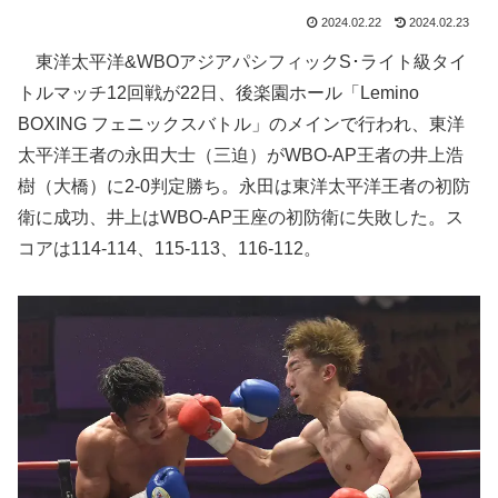
2024.02.22
2024.02.23
東洋太平洋&WBOアジアパシフィックS･ライト級タイ
トルマッチ12回戦が22日、後楽園ホール「Lemino
BOXING フェニックスバトル」のメインで行われ、東洋
太平洋王者の永田大士（三迫）がWBO-AP王者の井上浩
樹（大橋）に2-0判定勝ち。永田は東洋太平洋王者の初防
衛に成功、井上はWBO-AP王座の初防衛に失敗した。ス
コアは114-114、115-113、116-112。