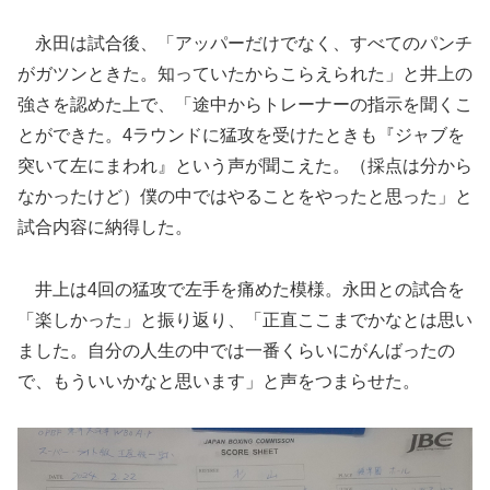
永田は試合後、「アッパーだけでなく、すべてのパンチ
がガツンときた。知っていたからこらえられた」と井上の
強さを認めた上で、「途中からトレーナーの指示を聞くこ
とができた。4ラウンドに猛攻を受けたときも『ジャブを
突いて左にまわれ』という声が聞こえた。（採点は分から
なかったけど）僕の中ではやることをやったと思った」と
試合内容に納得した。
井上は4回の猛攻で左手を痛めた模様。永田との試合を
「楽しかった」と振り返り、「正直ここまでかなとは思い
ました。自分の人生の中では一番くらいにがんばったの
で、もういいかなと思います」と声をつまらせた。