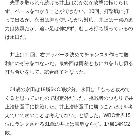
先手を取られう続ける井上はなかなか攻撃に転じられ
ず、ペースをつかうことができない。10回、打撃戦に打
って出るが、永田は脚を使いながら対応。井上は一発の迫
力は抜群だが、追い足は伸びず、むしろ打ち勝っているの
は永田だ。
井上は11回、右アッパーを決めてチャンスを作って勝
利にのぞみをつないだ。最終回は両差ともに力を出し切る
打ち合いをして、試合終了となった。
34歳の永田は19勝6KO3敗2分。永田は「もっと攻めて
くると思っていたので想定外だった。挑戦者のつもりで井
上浩樹選手に挑戦した。井上浩樹選手に勝つことだけを考
えていて次のことは考えてない」と話した。WBO世界15
位にランクされる31歳の井上は雪辱ならず。17勝14KO2
敗。