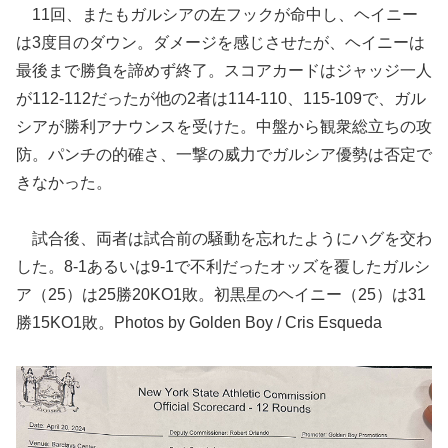
11回、またもガルシアの左フックが命中し、ヘイニー
は3度目のダウン。ダメージを感じさせたが、ヘイニーは
最後まで勝負を諦めず終了。スコアカードはジャッジ一人
が112-112だったが他の2者は114-110、115-109で、ガル
シアが勝利アナウンスを受けた。中盤から観衆総立ちの攻
防。パンチの的確さ、一撃の威力でガルシア優勢は否定で
きなかった。
試合後、両者は試合前の騒動を忘れたようにハグを交わ
した。8-1あるいは9-1で不利だったオッズを覆したガルシ
ア（25）は25勝20KO1敗。初黒星のヘイニー（25）は31
勝15KO1敗。Photos by Golden Boy / Cris Esqueda