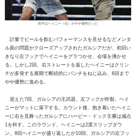
前半はヘイニー（右）がやや優勢だった
計量でビールを飲むパフォーマンスを見せるなどメンタ
ル面の問題がクローズアップされたガルシアだが、初回い
きなり左フックでヘイニーをグラつかせ、会場を沸かせ
る。しかし2回、右ストレートを返したヘイニーはクリン
チが多発する展開で断続的にパンチをねじ込み、6回まで
やや優勢に進める。
迎えた7回、ガルシアの主武器、左フックが炸裂。ヘイ
ニーがマットに落下する。カウント後、抱き着いたヘイニ
ーに右を見舞ったガルシアにハービー・ドック主審は減点
1を科す。このラウンド、ヘイニーは2度スリップダウ
ン。8回ヘイニーが盛り返したが10回、ガルシアの左フッ