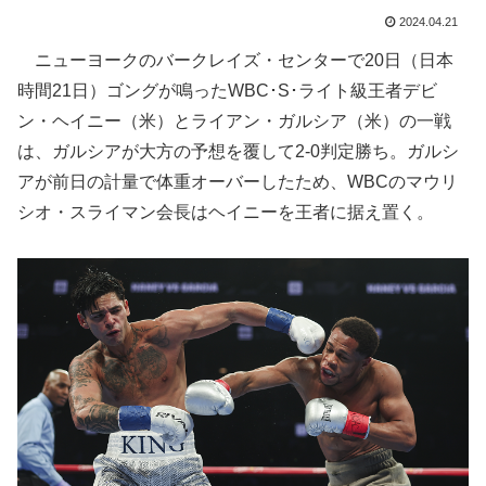
2024.04.21
ニューヨークのバークレイズ・センターで20日（日本
時間21日）ゴングが鳴ったWBC･S･ライト級王者デビ
ン・ヘイニー（米）とライアン・ガルシア（米）の一戦
は、ガルシアが大方の予想を覆して2-0判定勝ち。ガルシ
アが前日の計量で体重オーバーしたため、WBCのマウリ
シオ・スライマン会長はヘイニーを王者に据え置く。