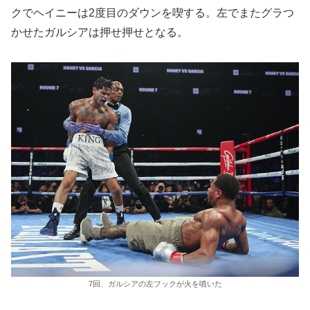
クでヘイニーは2度目のダウンを喫する。左でまたグラつ
かせたガルシアは押せ押せとなる。
7回、ガルシアの左フックが火を噴いた