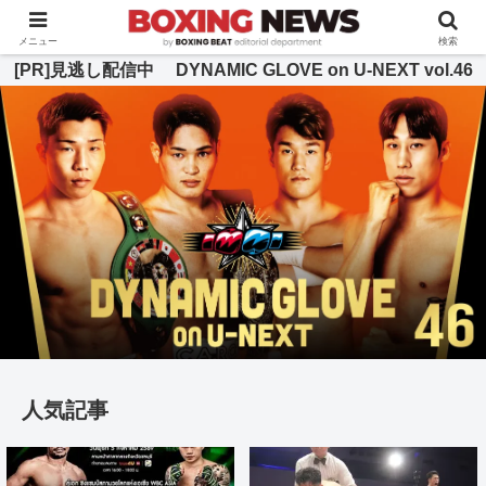
BOXING BEAT [ボクシング・ビート] 公式サイト
メニュー
検索
[PR]見逃し配信中 DYNAMIC GLOVE on U-NEXT vol.46
人気記事