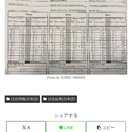
Photo by SUMIO YAMADA
試合情報(日本語)
試合結果(日本語)
シェアする
X
LINE
コピー