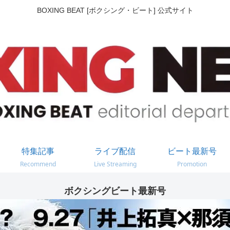
BOXING BEAT [ボクシング・ビート] 公式サイト
特集記事
ライブ配信
ビート最新号
Recommend
Live Streaming
Promotion
ボクシングビート最新号