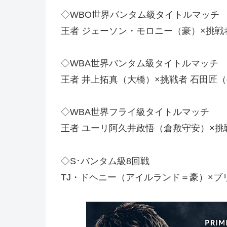
◇WBO世界バンタム級タイトルマッチ
王者 ジェーソン・モロニー（豪）×挑戦
◇WBA世界バンタム級タイトルマッチ
王者 井上拓真（大橋）×挑戦者 石田匠
◇WBA世界フライ級タイトルマッチ
王者 ユーリ阿久井政悟（倉敷守安）×挑
◇S･バンタム級8回戦
TJ・ドヘニー（アイルランド＝豪）×