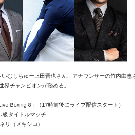
いむしちゅー上田晋也さん、アナウンサーの竹内由恵
世界チャンピオンが務める。
nts Live Boxing 8」（17時前後にライブ配信スタート）
ンタム級タイトルマッチ
・ネリ（メキシコ）