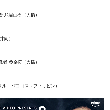
者 武居由樹（大橋）
（井岡）
戦者 桑原拓（大橋）
ブリル・バヨゴス（フィリピン）