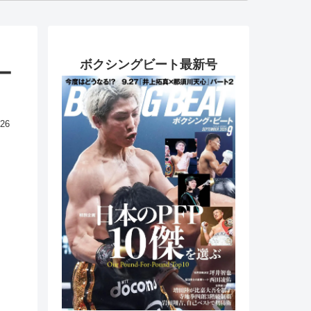
ボクシングビート最新号
ー
.26