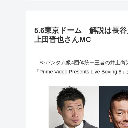
5.6東京ドーム 解説は長
上田晋也さんMC
S･バンタム級4団体統一王者の井上尚弥
「Prime Video Presents Live Bo