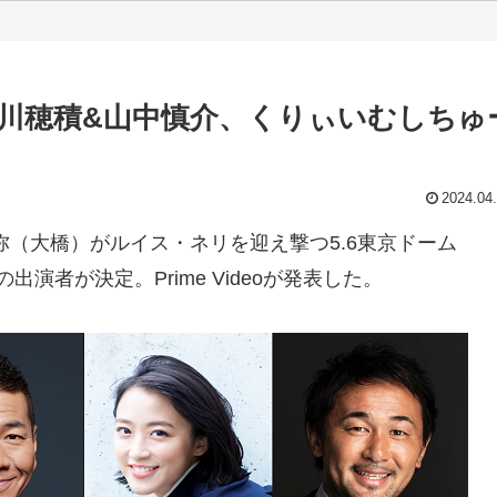
谷川穂積&山中慎介、くりぃいむしちゅ
2024.04
（大橋）がルイス・ネリを迎え撃つ5.6東京ドーム
xing 8」の出演者が決定。Prime Videoが発表した。