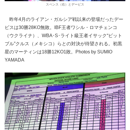
スペンス（右）とデービス
昨年4月のライアン・ガルシア戦以来の登場だったデー
ビスは30勝28KO無敗。IBF王者ワシル・ロマチェンコ
（ウクライナ）、WBA･S･ライト級王者イサック“ピット
ブル”クルス（メキシコ）らとの対決が待望される。初黒
星のマーティンは18勝12KO1敗。Photos by SUMIO
YAMADA