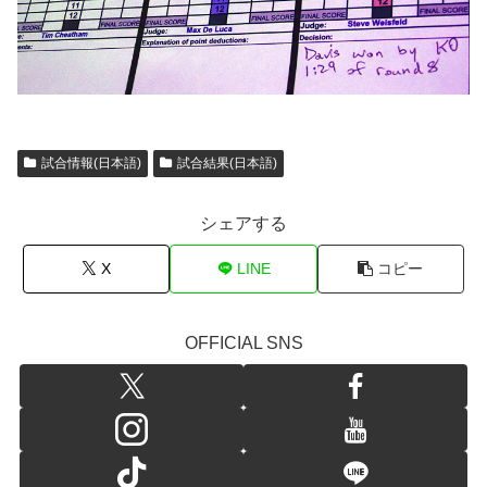
試合情報(日本語)
試合結果(日本語)
シェアする
X
LINE
コピー
OFFICIAL SNS