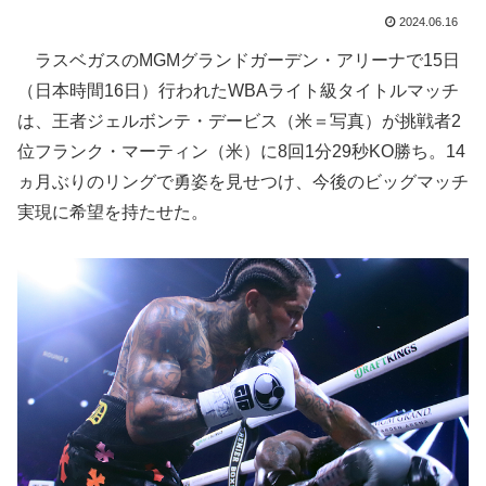
2024.06.16
ラスベガスのMGMグランドガーデン・アリーナで15日
（日本時間16日）行われたWBAライト級タイトルマッチ
は、王者ジェルボンテ・デービス（米＝写真）が挑戦者2
位フランク・マーティン（米）に8回1分29秒KO勝ち。14
ヵ月ぶりのリングで勇姿を見せつけ、今後のビッグマッチ
実現に希望を持たせた。