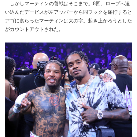
しかしマーティンの善戦はそこまで。8回、ロープへ追
い込んだデービスが左アッパーから同フックを痛打すると
アゴに食らったマーティンは大の字。起き上がろうとした
がカウントアウトされた。