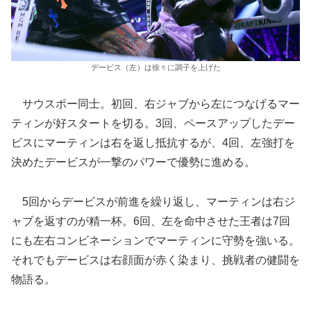
デービス（左）は徐々に調子を上げた
サウスポー同士。初回、右ジャブから左につなげるマー
ティンが好スタートを切る。3回、ペースアップしたデー
ビスにマーティンは右を返し抵抗するが、4回、左強打を
決めたデービスが一撃のパワーで優勢に進める。
5回からデービスが前進を繰り返し、マーティンは右ジ
ャブを返すのが精一杯。6回、左を命中させた王者は7回
にも左右コンビネーションでマーティンに守勢を強いる。
それでもデービスは右顔面が赤く染まり、挑戦者の健闘を
物語る。