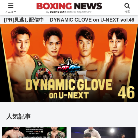
BOXING BEAT [ボクシング・ビート] 公式サイト
メニュー
検索
[PR]見逃し配信中 DYNAMIC GLOVE on U-NEXT vol.46
人気記事