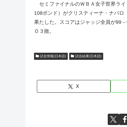
セミファイナルのＷＢＡ女子世界ライ
108ポンド）がクリスティーナ・ナバロ（
果たした。スコアはジャッジ全員が99－
Ｏ３敗。
試合情報(日本語)
試合結果(日本語)
X