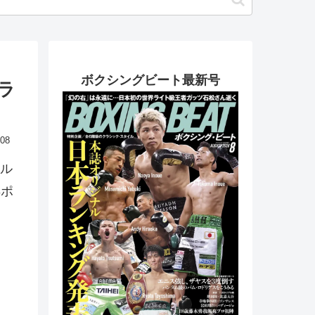
ボクシングビート最新号
ラ
.08
ル
8ポ