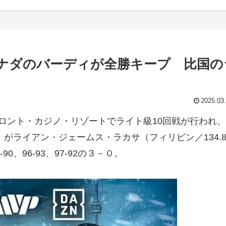
ナダのバーディが全勝キープ 比国の
2025.03
ント・カジノ・リゾートでライト級10回戦が行われ、
）がライアン・ジェームス・ラカサ（フィリピン／134.
0、96-93、97-92の３－０。