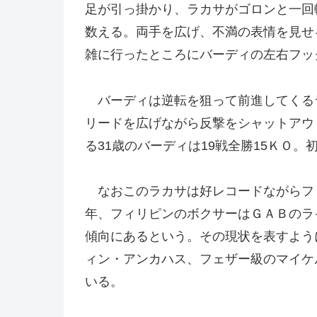
足が引っ掛かり、ラカサがゴロンと一回
数える。両手を広げ、不満の表情を見せ
雑に行ったところにバーディの左右フッ
バーディは逆転を狙って前進してくる
リードを広げながら反撃をシャットアウ
る31歳のバーディは19戦全勝15ＫＯ。
なおこのラカサは好レコードながらフ
年、フィリピンのボクサーはＧＡＢのラ
傾向にあるという。その現状を表すよう
ィン・アンカハス、フェザー級のマイケ
いる。