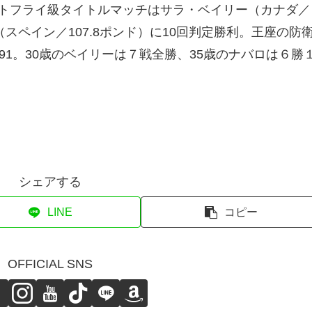
トフライ級タイトルマッチはサラ・ベイリー（カナダ／
スペイン／107.8ポンド）に10回判定勝利。王座の防
91。30歳のベイリーは７戦全勝、35歳のナバロは６勝
シェアする
LINE
コピー
OFFICIAL SNS