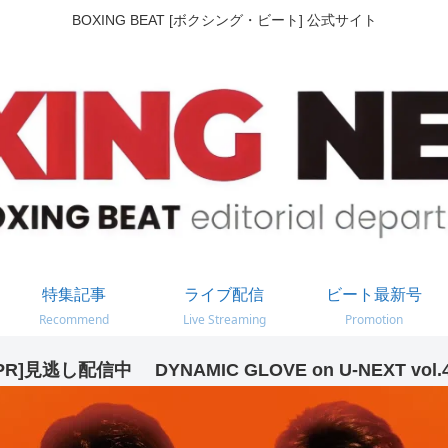
BOXING BEAT [ボクシング・ビート] 公式サイト
特集記事
ライブ配信
ビート最新号
Recommend
Live Streaming
Promotion
PR]見逃し配信中 DYNAMIC GLOVE on U-NEXT vol.