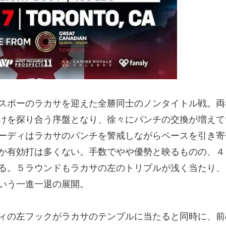
スポーのラカサを迎えた全勝同士のノンタイトル戦。両
けを探り合う序盤となり、徐々にパンチの交換が増えて
ーディはラカサのパンチを警戒しながらペースを引き寄
か有効打は多くない。手数でやや優勢と映るものの、４
る。５ラウンドもラカサの左のトリプルが浅く当たり、
いう一進一退の展開。
ィの左フックがラカサのテンプルに当たると同時に、前