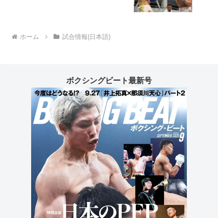
ホーム
試合情報(日本語)
ボクシングビート最新号