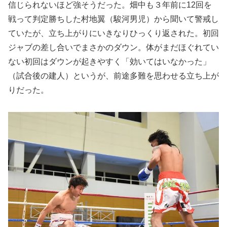
信じられないほど強そうだった。畑中も３年前に12回を
戦って判定勝ちした村地翼（駿河男児）から聞いて警戒し
ていたが、立ち上がりにいきなりひっくり返された。初回
ジャブの差し合いでまさかのダウン。体がまだほぐれてい
ない初回はダウンが起きやすく「効いてはいなかった」
（試合後の建人）というが、前途多難を思わせる立ち上が
りだった。