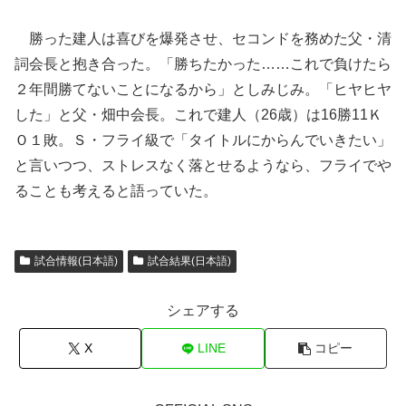
勝った建人は喜びを爆発させ、セコンドを務めた父・清
詞会長と抱き合った。「勝ちたかった……これで負けたら
２年間勝てないことになるから」としみじみ。「ヒヤヒヤ
した」と父・畑中会長。これで建人（26歳）は16勝11Ｋ
Ｏ１敗。Ｓ・フライ級で「タイトルにからんでいきたい」
と言いつつ、ストレスなく落とせるようなら、フライでや
ることも考えると語っていた。
試合情報(日本語)
試合結果(日本語)
シェアする
X
LINE
コピー