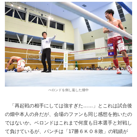
べロンドを倒し返した畑中
「再起戦の相手にしては強すぎた……」とこれは試合後
の畑中本人の弁だが、会場のファンも同じ感想を抱いたの
ではないか。ベロンドはこれまで何度も日本選手と対戦し
て負けているが、パンチは「17勝６ＫＯ８敗」の戦績が