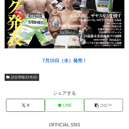
7月15日（水）発売！
試合情報(日本語)
シェアする
X
LINE
コピー
OFFICIAL SNS