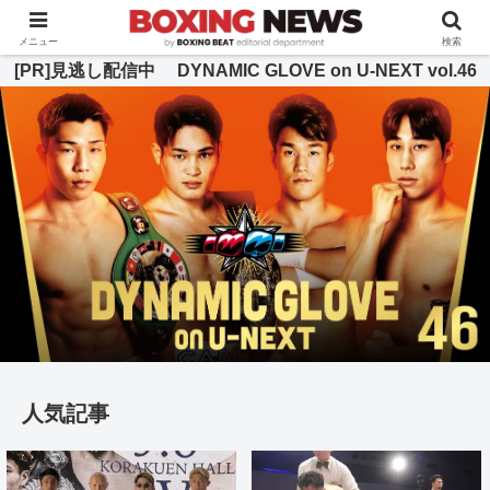
BOXING BEAT [ボクシング・ビート] 公式サイト
メニュー
検索
[PR]見逃し配信中 DYNAMIC GLOVE on U-NEXT vol.46
人気記事