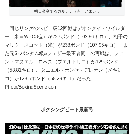
明日激突するガルシア（左）とエレラ
同じリングのヘビー級12回戦はデオンタイ・ワイルダ
ー（米＝WBC3位）が227ポンド（102.96キロ）、相手の
マリク・スコット（米）が238ポンド（107.95キロ）。ま
た元S･バンタム級&フェザー級王者同士の再戦は、フア
ン・マヌエル・ロペス（プエルトリコ）が129ポンド
（58.81キロ）、ダニエル・ポンセ・デレオン（メキシ
コ）が128.5ポンド（58.29キロ）だった。
Photo/BoxingScene.com
ボクシングビート最新号