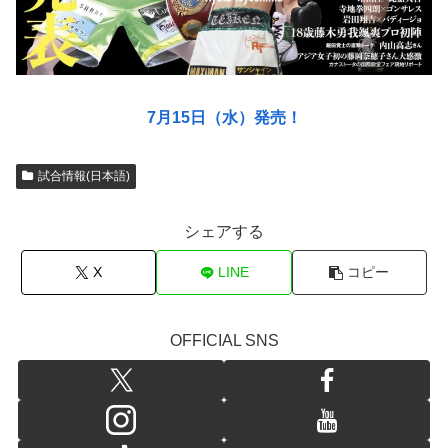
7月15日（水）発売！
試合情報(日本語)
シェアする
X
LINE
コピー
OFFICIAL SNS