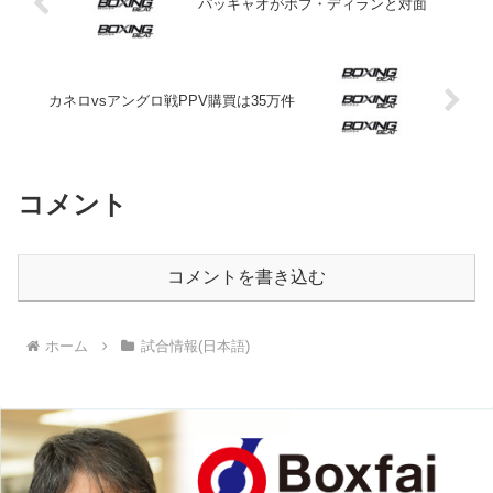
パッキャオがボブ・ディランと対面
カネロvsアングロ戦PPV購買は35万件
コメント
コメントを書き込む
ホーム
試合情報(日本語)