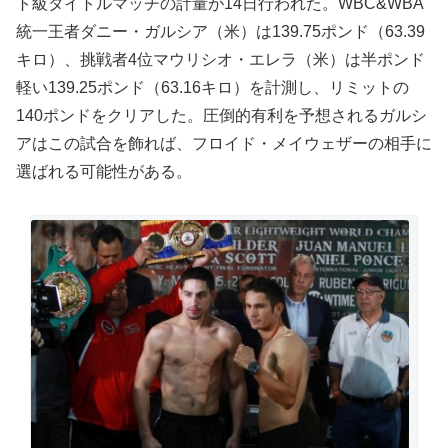
ト級タイトルマッチの計量が14日行われた。WBC&WBA
統一王者ダニー・ガルシア（米）は139.75ポンド（63.39
キロ）、挑戦者4位マウリシオ・エレラ（米）は半ポンド
軽い139.25ポンド（63.16キロ）を計測し、リミットの
140ポンドをクリアした。圧倒的有利を予想されるガルシ
アはこの試合を飾れば、フロイド・メイウェザーの相手に
選ばれる可能性がある。