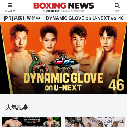
BOXING BEAT [ボクシング・ビート] 公式サイト
メニュー
検索
[PR]見逃し配信中 DYNAMIC GLOVE on U-NEXT vol.46
人気記事