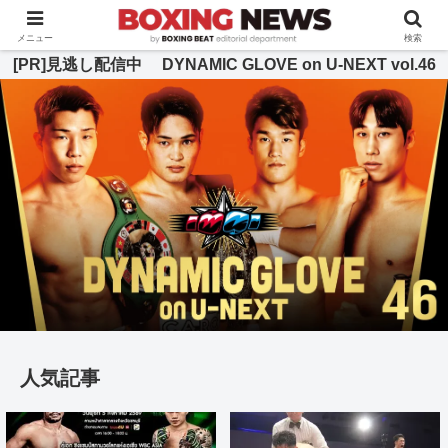
BOXING BEAT [ボクシング・ビート] 公式サイト
メニュー
検索
[PR]見逃し配信中 DYNAMIC GLOVE on U-NEXT vol.46
人気記事