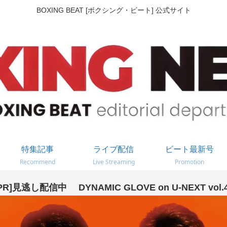
BOXING BEAT [ボクシング・ビート] 公式サイト
特集記事
ライブ配信
ビート最新号
Recommend
Live Streaming
Promotion
PR]見逃し配信中 DYNAMIC GLOVE on U-NEXT vol.