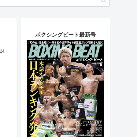
ボクシングビート最新号
.24