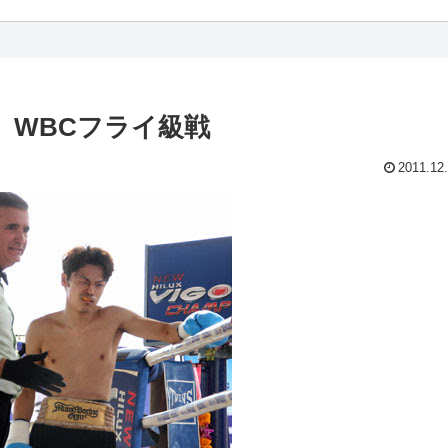
 WBCフライ級戦
2011.12