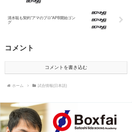
清水聡も契約“アマのプロ”APB開始ゴン
グ
コメント
コメントを書き込む
ホーム
試合情報(日本語)