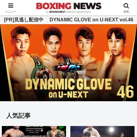
BOXING BEAT [ボクシング・ビート] 公式サイト
メニュー
検索
[PR]見逃し配信中 DYNAMIC GLOVE on U-NEXT vol.46
人気記事