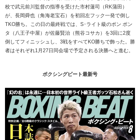
校で武元前川監督の指導を受けた市村蓮司（RK蒲田）
が、長岡舜也（角海老宝石）を初回左フック一発で倒し
TKO勝ち。この日の最終戦では、S･ライト級のポン ポン
タ（八王子中屋）が佐藤賢治（熊谷コサカ）を3回に2度
倒してフィニッシュし、3戦をすべてKO勝ちで飾った。勝
者はそれぞれ1月27日同会場で予定される決勝へと進む。
ボクシングビート最新号