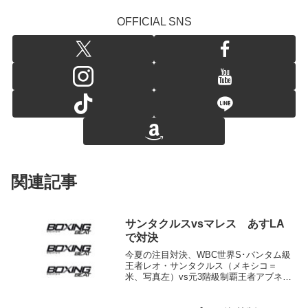
OFFICIAL SNS
関連記事
サンタクルスvsマレス あすLA
で対決
今夏の注目対決、WBC世界S･バンタム級
王者レオ・サンタクルス（メキシコ＝
米、写真左）vs元3階級制覇王者アブネ
ル・マレス（メキシコ＝米、写真右）の
計量が28日行われ、サンタクルスが124.8