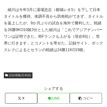
細川は今年3月に湯場忠志（都城レオS）を下して日本
タイトルを獲得。体調不良から防衛戦ができず、タイトル
を返上したが、9か月ぶりの試合を海外で勝利した。戦績
を26勝9KO10敗3分とした細川は「これでアジアナンバー
ワンは証明できた。IBFランクも上がる（現在9位）。世
界に行きます」とコメントを寄せた。記録サイト、ボック
スレクによるとセランの戦績は24勝11KO19敗。
試合情報(日本語)
シェアする
X
LINE
コピー