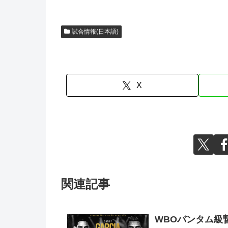
試合情報(日本語)
X
関連記事
WBOバンタム級