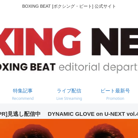
BOXING BEAT [ボクシング・ビート] 公式サイト
特集記事
ライブ配信
ビート最新号
Recommend
Live Streaming
Promotion
PR]見逃し配信中 DYNAMIC GLOVE on U-NEXT vol.