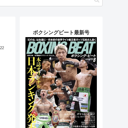
ボクシングビート最新号
.22