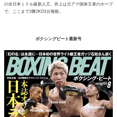
の全日本ミドル級新人王。井上は元アマ国体王者のホープ
で、ここまで3勝2KO1分無敗。
ボクシングビート最新号