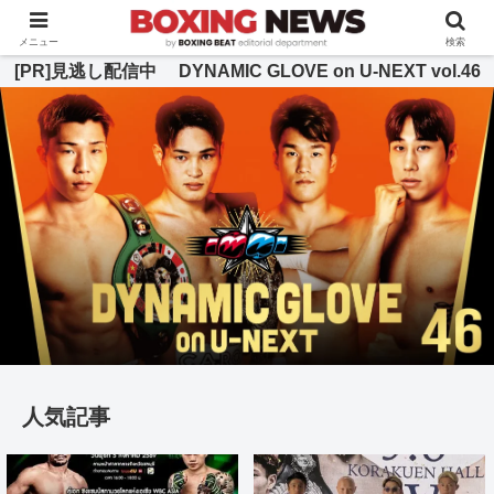
BOXING BEAT [ボクシング・ビート] 公式サイト
メニュー
検索
[PR]見逃し配信中 DYNAMIC GLOVE on U-NEXT vol.46
人気記事