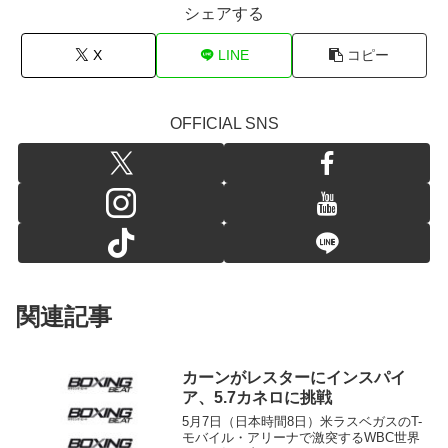
シェアする
X
LINE
コピー
OFFICIAL SNS
関連記事
カーンがレスターにインスパイ
ア、5.7カネロに挑戦
5月7日（日本時間8日）米ラスベガスのT-
モバイル・アリーナで激突するWBC世界