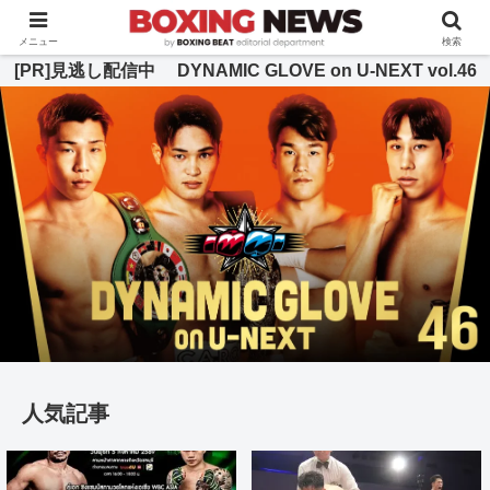
BOXING BEAT [ボクシング・ビート] 公式サイト
メニュー
検索
[PR]見逃し配信中 DYNAMIC GLOVE on U-NEXT vol.46
人気記事