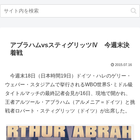
アブラハムvsスティグリッツⅣ 今週末決
着戦
2015.07.16
今週末18日（日本時間19日）ドイツ・ハレのゲリー・
ウェバー・スタジアムで挙行されるWBO世界S･ミドル級
タイトルマッチの最終記者会見が16日、現地で開かれ、
王者アルツール・アブラハム（アルメニア＝ドイツ）と挑
戦者ロバート・スティグリッツ（ドイツ）が出席した。