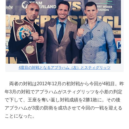
4度目の対戦となるアブラハム（左）とスティグリッツ
両者の対戦は2012年12月の初対戦から今回が4戦目。昨
年3月の対戦でアブラハムがスティグリッツを小差の判定
で下して、王座を奪い返し対戦成績を2勝1敗に。その後
アブラハムが3度の防衛を成功させて今回の一戦を迎える
ことになった。