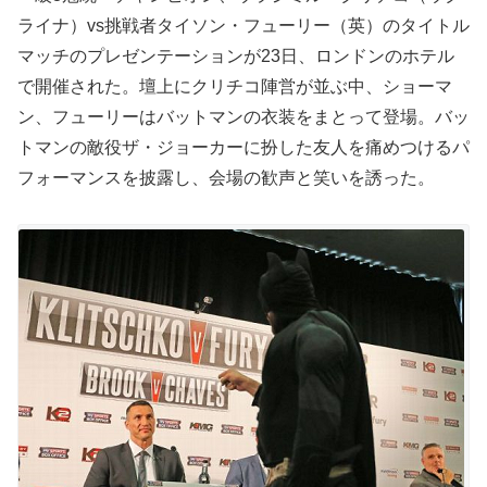
ライナ）vs挑戦者タイソン・フューリー（英）のタイトル
マッチのプレゼンテーションが23日、ロンドンのホテル
で開催された。壇上にクリチコ陣営が並ぶ中、ショーマ
ン、フューリーはバットマンの衣装をまとって登場。バッ
トマンの敵役ザ・ジョーカーに扮した友人を痛めつけるパ
フォーマンスを披露し、会場の歓声と笑いを誘った。