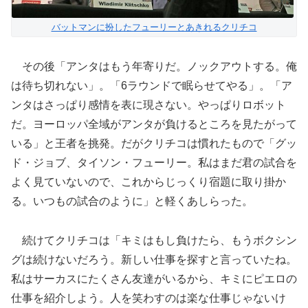
バットマンに扮したフューリーとあきれるクリチコ
その後「アンタはもう年寄りだ。ノックアウトする。俺
は待ち切れない」。「6ラウンドで眠らせてやる」。「ア
ンタはさっぱり感情を表に現さない。やっぱりロボット
だ。ヨーロッパ全域がアンタが負けるところを見たがって
いる」と王者を挑発。だがクリチコは慣れたもので「グッ
ド・ジョブ、タイソン・フューリー。私はまだ君の試合を
よく見ていないので、これからじっくり宿題に取り掛か
る。いつもの試合のように」と軽くあしらった。
続けてクリチコは「キミはもし負けたら、もうボクシン
グは続けないだろう。新しい仕事を探すと言っていたね。
私はサーカスにたくさん友達がいるから、キミにピエロの
仕事を紹介しよう。人を笑わすのは楽な仕事じゃないけ