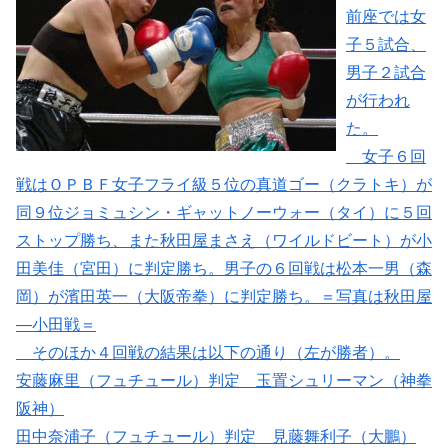
前座では女
子５試合、
男子２試合
が行われ
た。
女子６回
戦はＯＰＢＦ女子フライ級５位の真道ゴー（クラトキ）が
同９位ジョミュシン・ギャットノーウォー（タイ）に５回
ストップ勝ち、また秋田屋まさえ（ワイルドビート）が小
田美佳（宮田）に判定勝ち。男子の６回戦は松本一男（森
岡）が濱田英一（大阪帝拳）に判定勝ち。＝写真は秋田屋
―小田戦＝
そのほか４回戦の結果は以下の通り（左が勝者）。
安藤麻里（フュチュール）判定 玉置シュリーマン（神拳
阪神）
田中奈浦子（フュチュール）判定 見藤舞利子（大鵬）