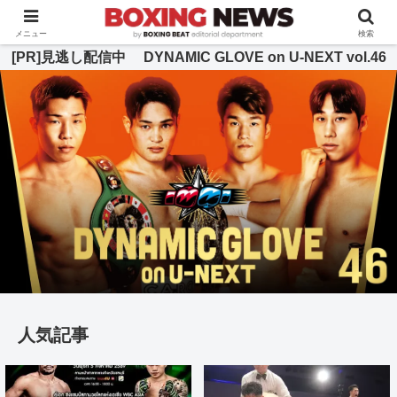
BOXING BEAT [ボクシング・ビート] 公式サイト
メニュー
検索
[PR]見逃し配信中 DYNAMIC GLOVE on U-NEXT vol.46
人気記事