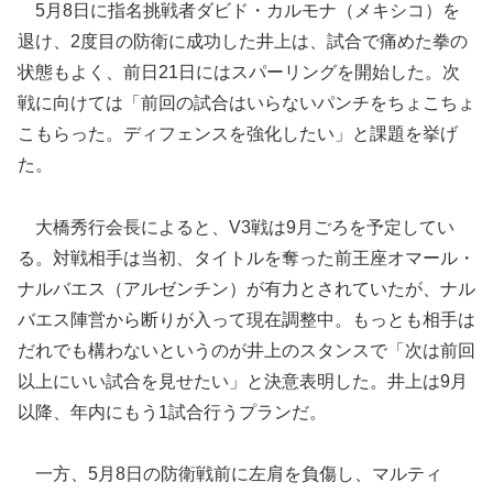
5月8日に指名挑戦者ダビド・カルモナ（メキシコ）を
退け、2度目の防衛に成功した井上は、試合で痛めた拳の
状態もよく、前日21日にはスパーリングを開始した。次
戦に向けては「前回の試合はいらないパンチをちょこちょ
こもらった。ディフェンスを強化したい」と課題を挙げ
た。
大橋秀行会長によると、V3戦は9月ごろを予定してい
る。対戦相手は当初、タイトルを奪った前王座オマール・
ナルバエス（アルゼンチン）が有力とされていたが、ナル
バエス陣営から断りが入って現在調整中。もっとも相手は
だれでも構わないというのが井上のスタンスで「次は前回
以上にいい試合を見せたい」と決意表明した。井上は9月
以降、年内にもう1試合行うプランだ。
一方、5月8日の防衛戦前に左肩を負傷し、マルティ