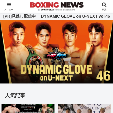
BOXING BEAT [ボクシング・ビート] 公式サイト
メニュー
検索
[PR]見逃し配信中 DYNAMIC GLOVE on U-NEXT vol.46
人気記事