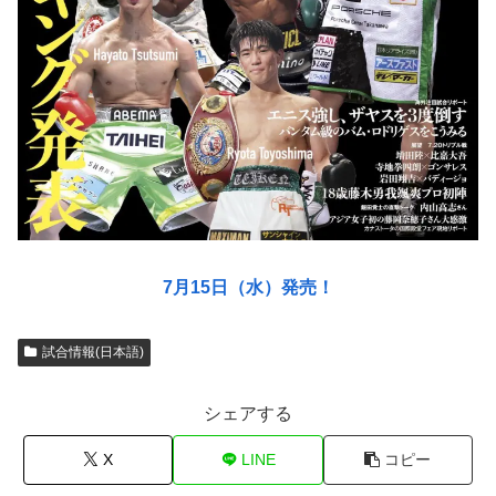
7月15日（水）発売！
試合情報(日本語)
シェアする
X
LINE
コピー