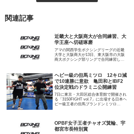
関連記事
近畿大と大阪商大が合同練習、大
学王座へ切磋琢磨
アマの関西学生ボクシングリーグの近畿
大学と大阪商大が13日、東大阪市の大阪
商大ボクシング部リングで合同練習し
た。前年リーグ2位と3位の両校が切磋琢
磨して打倒関東勢を目指そうとの狙い
で、新戦力も加わって実戦並みのスパー
ヘビー級の但馬ミツロ 12キロ減
リングを行った。 15...
で10連勝に意欲 亀田和とIBF2
位決定戦のドラミニ公開練習
7日に東京・大田区総合体育館で開催され
る「3150FIGHT vol.7」に出場する日本ヘ
ビー級王者の但馬ブランドンミツロ
（KWORLD3）と、亀田和毅（TMT）と
IBFフェザー級2位決定戦に挑むレラト・
ドラミニ（南アフリカ）が4日、都内の...
OPBF女子王者チャオズ箕輪、宇
都宮市長特別賞