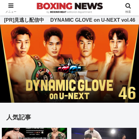
BOXING BEAT [ボクシング・ビート] 公式サイト
メニュー
検索
[PR]見逃し配信中 DYNAMIC GLOVE on U-NEXT vol.46
人気記事