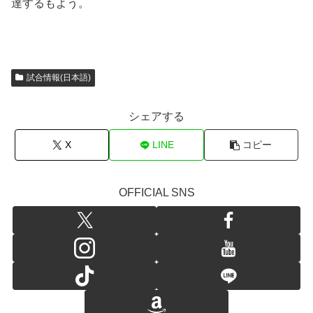
達するもよう。
試合情報(日本語)
シェアする
X
LINE
コピー
OFFICIAL SNS