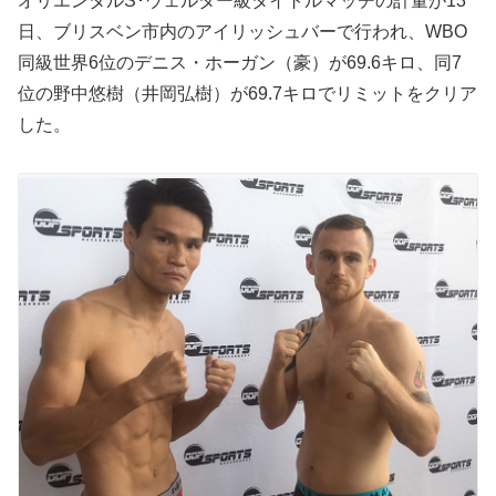
オリエンタルS･ウェルター級タイトルマッチの計量が13
日、ブリスベン市内のアイリッシュバーで行われ、WBO
同級世界6位のデニス・ホーガン（豪）が69.6キロ、同7
位の野中悠樹（井岡弘樹）が69.7キロでリミットをクリア
した。