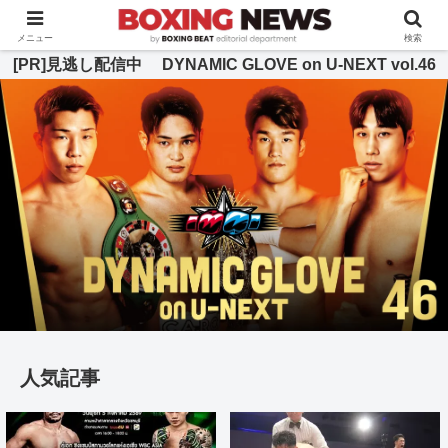
BOXING BEAT [ボクシング・ビート] 公式サイト
メニュー
検索
[PR]見逃し配信中 DYNAMIC GLOVE on U-NEXT vol.46
人気記事