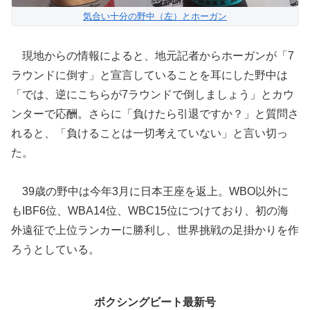
気合い十分の野中（左）とホーガン
現地からの情報によると、地元記者からホーガンが「7
ラウンドに倒す」と宣言していることを耳にした野中は
「では、逆にこちらが7ラウンドで倒しましょう」とカウ
ンターで応酬。さらに「負けたら引退ですか？」と質問さ
れると、「負けることは一切考えていない」と言い切っ
た。
39歳の野中は今年3月に日本王座を返上。WBO以外に
もIBF6位、WBA14位、WBC15位につけており、初の海
外遠征で上位ランカーに勝利し、世界挑戦の足掛かりを作
ろうとしている。
ボクシングビート最新号