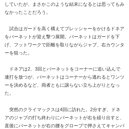
していたが、まさかこのような結末になるとは思ってもみ
なかったことだろう。
試合はガードを高く構えてプレッシャーをかけるドネア
をバーネットが迎え撃つ展開。バーネットはガードを下
げ、フットワークで距離を取りながらジャブ、右カウンタ
ーを狙った。
ドネアは2、3回とバーネットをコーナーに追い込んで
連打を放つが、バーネットはコーナーから逃れるとワンツ
ーを決めるなど、両者ともに譲らない立ち上がりとなっ
た。
突然のクライマックスは4回に訪れた。2分すぎ、ドネ
アのジャブの打ち終わりにバーネットが右を繰り出すと、
直後にバーネットが右の腰をグローブで押さえてキャンバ