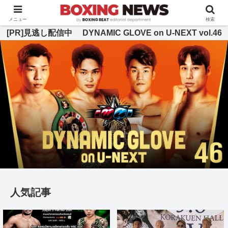
BOXING BEAT [ボクシング・ビート] 公式サイト
メニュー
検索
[PR]見逃し配信中 DYNAMIC GLOVE on U-NEXT vol.46
人気記事