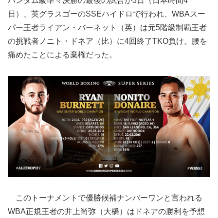
バンタム級準々決勝の最後の試合が3日（日本時間4
日）、英グラスゴーのSSEハイドロで行われ、WBAスー
パー王者ライアン・バーネット（英）は元5階級制覇王者
の挑戦者ノニト・ドネア（比）に4回終了TKO負け。腰を
痛めたことによる棄権だった。
このトーナメントで優勝候補ナンバーワンと言われる
WBA正規王者の井上尚弥（大橋）はドネアの勝利を予想