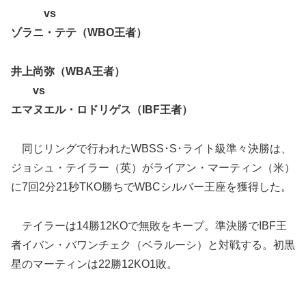
vs
ゾラニ・テテ（WBO王者）
井上尚弥（WBA王者）
vs
エマヌエル・ロドリゲス（IBF王者）
同じリングで行われたWBSS･S･ライト級準々決勝は、
ジョシュ・テイラー（英）がライアン・マーティン（米）
に7回2分21秒TKO勝ちでWBCシルバー王座を獲得した。
テイラーは14勝12KOで無敗をキープ。準決勝でIBF王
者イバン・バワンチェク（ベラルーシ）と対戦する。初黒
星のマーティンは22勝12KO1敗。