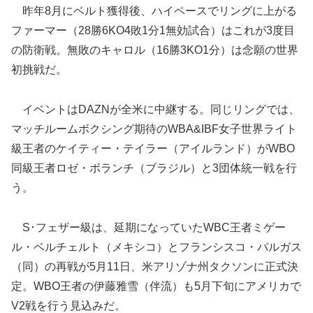
昨年8月にベルト獲得後、ハイペースでリングに上がる
ファーマー（28勝6KO4敗1分1無効試合）はこれが3度目
の防衛戦。無敗のキャロル（16勝3KO1分）は念願の世界
初挑戦だ。
イベントはDAZNが全米に中継する。同じリングでは、
マッチルームボクシング期待のWBA&IBF女子世界ライト
級王者のケイティー・テイラー（アイルランド）がWBO
同級王者ロゼ・ボランチ（ブラジル）と3団体統一戦を行
う。
S･フェザー級は、延期になっていたWBC王者ミゲー
ル・ベルチェルト（メキシコ）とフランシスコ・バルガス
（同）の再戦が5月11日、米アリゾナ州タクソンに正式決
定。WBO王者の伊藤雅雪（伴流）も5月下旬にアメリカで
V2戦を行う見込みだ。