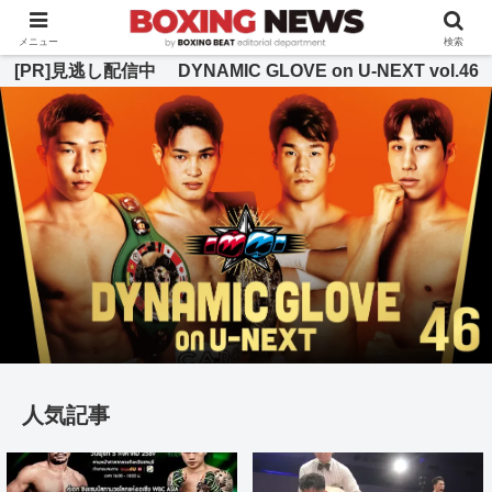
BOXING BEAT [ボクシング・ビート] 公式サイト
メニュー
検索
[PR]見逃し配信中 DYNAMIC GLOVE on U-NEXT vol.46
人気記事