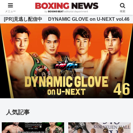
BOXING BEAT [ボクシング・ビート] 公式サイト
メニュー
検索
[PR]見逃し配信中 DYNAMIC GLOVE on U-NEXT vol.46
人気記事