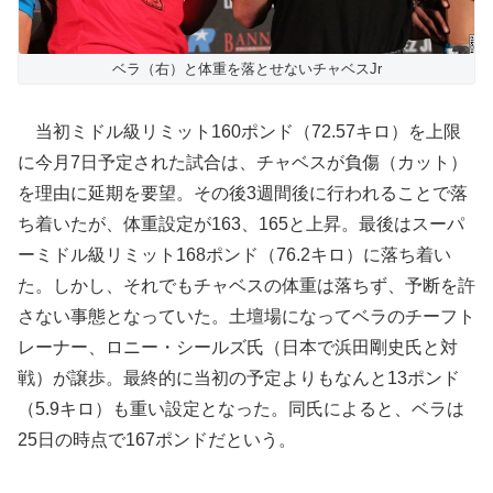
ベラ（右）と体重を落とせないチャベスJr
当初ミドル級リミット160ポンド（72.57キロ）を上限
に今月7日予定された試合は、チャベスが負傷（カット）
を理由に延期を要望。その後3週間後に行われることで落
ち着いたが、体重設定が163、165と上昇。最後はスーパ
ーミドル級リミット168ポンド（76.2キロ）に落ち着い
た。しかし、それでもチャベスの体重は落ちず、予断を許
さない事態となっていた。土壇場になってベラのチーフト
レーナー、ロニー・シールズ氏（日本で浜田剛史氏と対
戦）が譲歩。最終的に当初の予定よりもなんと13ポンド
（5.9キロ）も重い設定となった。同氏によると、ベラは
25日の時点で167ポンドだという。