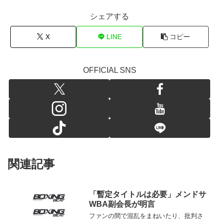
シェアする
X
LINE
コピー
OFFICIAL SNS
関連記事
「暫定タイトルは必要」メンドサ
WBA副会長が明言
ファンの間で混乱をまねいたり、批判さ