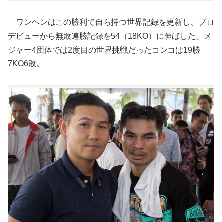
ワンヘンはこの勝利で自ら持つ世界記録を更新し、プロ
デビューから無敗連勝記録を54（18KO）に伸ばした。メ
ジャー4団体では2度目の世界挑戦だったコンコは19勝
7KO6敗。