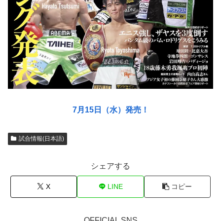
7月15日（水）発売！
試合情報(日本語)
シェアする
X
LINE
コピー
OFFICIAL SNS