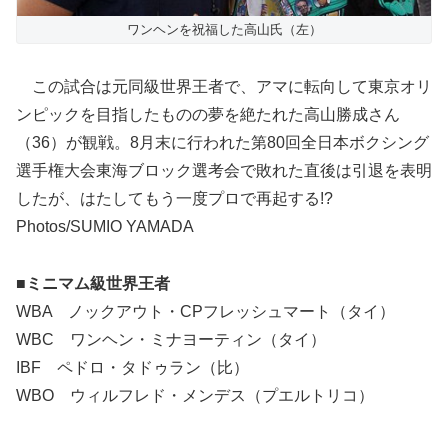
ワンヘンを祝福した高山氏（左）
この試合は元同級世界王者で、アマに転向して東京オリ
ンピックを目指したものの夢を絶たれた高山勝成さん
（36）が観戦。8月末に行われた第80回全日本ボクシング
選手権大会東海ブロック選考会で敗れた直後は引退を表明
したが、はたしてもう一度プロで再起する!?
Photos/SUMIO YAMADA
■ミニマム級世界王者
WBA ノックアウト・CPフレッシュマート（タイ）
WBC ワンヘン・ミナヨーティン（タイ）
IBF ペドロ・タドゥラン（比）
WBO ウィルフレド・メンデス（プエルトリコ）