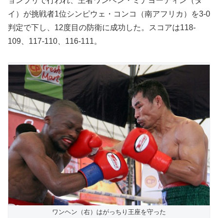
ョンブリで行われ、王者ワンヘン・ミナヨーティン（タ
イ）が挑戦者1位シンピウェ・コンコ（南アフリカ）を3-0
判定で下し、12度目の防衛に成功した。スコアは118-
109、117-110、116-111。
ワンヘン（右）はがっちり王座を守った