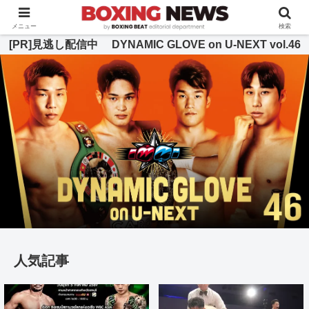
BOXING BEAT [ボクシング・ビート] 公式サイト
メニュー
検索
[PR]見逃し配信中 DYNAMIC GLOVE on U-NEXT vol.46
人気記事