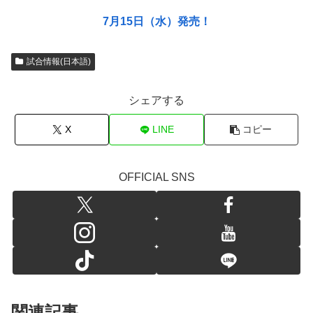
7月15日（水）発売！
試合情報(日本語)
シェアする
X
LINE
コピー
OFFICIAL SNS
関連記事