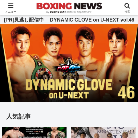
BOXING BEAT [ボクシング・ビート] 公式サイト
メニュー
検索
[PR]見逃し配信中 DYNAMIC GLOVE on U-NEXT vol.46
人気記事