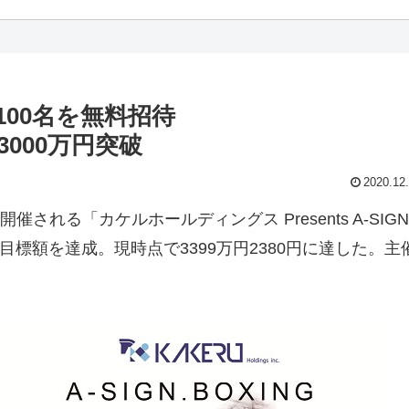
50組100名を無料招待
000万円突破
2020.12
れる「カケルホールディングス Presents A-SIGN
が目標額を達成。現時点で3399万円2380円に達した。主