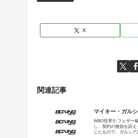
X
関連記事
マイキー・ガルシ
WBO世界S･フェザ
し、契約の無効を訴え
じたもので、ガルシアは