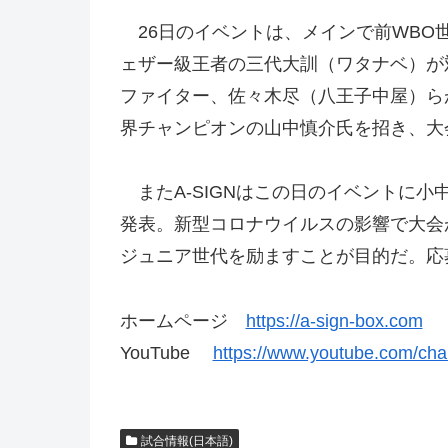
26日のイベントは、メインで前WBO世
ェザー級王者の三代大訓（ワタナベ）が
ファイター、佐々木尽（八王子中屋）ら
界チャンピオンの山中慎介氏を招き、大
またA-SIGNはこの日のイベントに小
発表。新型コロナウイルスの影響で大会
ジュニア世代を励ますことが目的だ。応
ホームページ
https://a-sign-box.com
YouTube
https://www.youtube.com/c
試合情報(日本語)