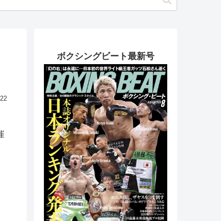
ボクシングビート最新号
.22
催