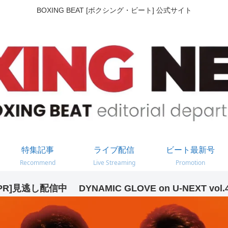
BOXING BEAT [ボクシング・ビート] 公式サイト
特集記事
ライブ配信
ビート最新号
Recommend
Live Streaming
Promotion
PR]見逃し配信中 DYNAMIC GLOVE on U-NEXT vol.