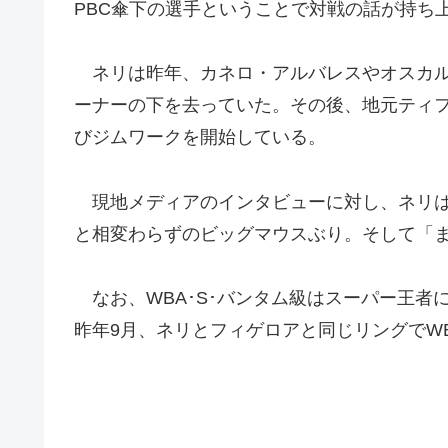
PBC傘下の選手ということで対戦の話が持ち
ネリは昨年、カネロ・アルバレスやオスカル
ーナーの下を去っていた。その後、地元ティ
びジムワークを開始している。
現地メディアのインタビューに対し、ネリは
と相変わらずのビッグマウスぶり。そして「
なお、WBA･S･バンタム級はスーパー王者
昨年9月、ネリとフィゲロアと同じリングでW