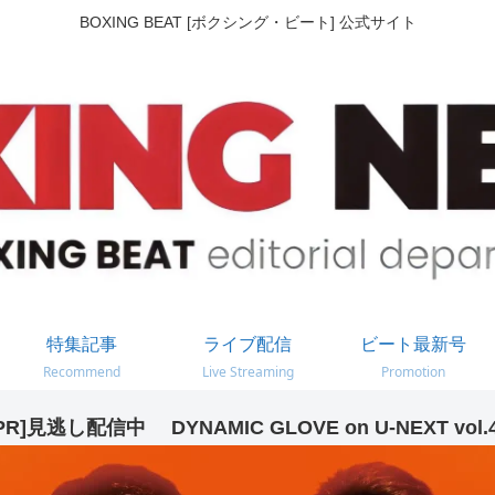
BOXING BEAT [ボクシング・ビート] 公式サイト
特集記事
ライブ配信
ビート最新号
Recommend
Live Streaming
Promotion
PR]見逃し配信中 DYNAMIC GLOVE on U-NEXT vol.