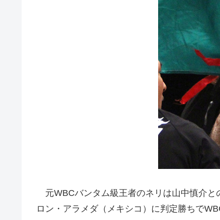
元WBCバンタム級王者のネリは山中慎介と
ロン・アラメダ（メキシコ）に判定勝ちでWB