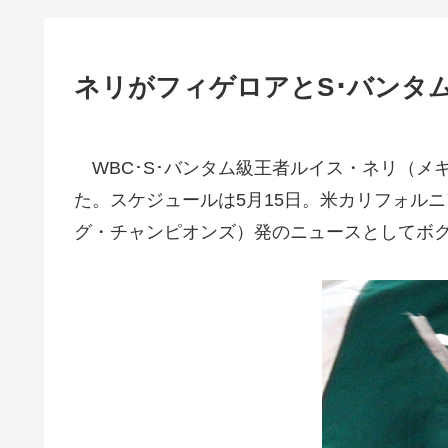
ネリがフィゲロアとS･バンタム
WBC･S･バンタム級王者ルイス・ネリ（メ
た。スケジュールは5月15日。米カリフォル
グ・チャンピオンズ）発のニュースとしてボ