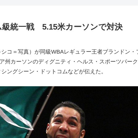
級統一戦 5.15米カーソンで対決
キシコ＝写真）が同級WBAレギュラー王者ブランドン
ニア州カーソンのディグニティ・ヘルス・スポーツパーク
クシングシーン・ドットコムなどが伝えた。