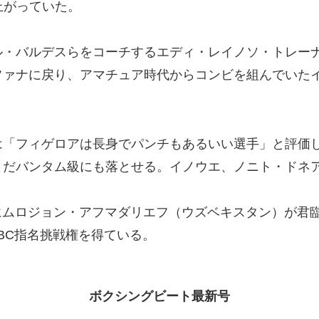
上がっていた。
・バルデスらをコーチするエディ・レイノソ・トレー
ファナに戻り、アマチュア時代からコンビを組んでいた
「フィゲロアは長身でパンチもあるいい選手」と評価し
まだバンタム級にも落とせる。イノウエ、ノニト・ドネ
にムロジョン・アフマダリエフ（ウズベキスタン）が君
BC指名挑戦権を得ている。
ボクシングビート最新号