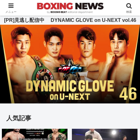
BOXING BEAT [ボクシング・ビート] 公式サイト
メニュー
検索
[PR]見逃し配信中 DYNAMIC GLOVE on U-NEXT vol.46
人気記事