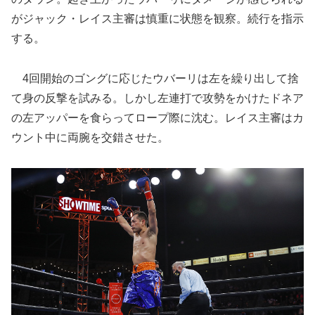
がジャック・レイス主審は慎重に状態を観察。続行を指示
する。
4回開始のゴングに応じたウバーリは左を繰り出して捨
て身の反撃を試みる。しかし左連打で攻勢をかけたドネア
の左アッパーを食らってロープ際に沈む。レイス主審はカ
ウント中に両腕を交錯させた。