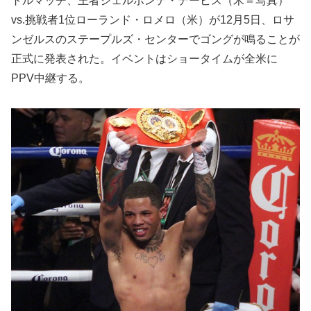
トルマッチ、王者ジェルボンテ・デービス（米＝写真）
vs.挑戦者1位ローランド・ロメロ（米）が12月5日、ロサ
ンゼルスのステープルズ・センターでゴングが鳴ることが
正式に発表された。イベントはショータイムが全米に
PPV中継する。