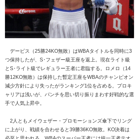
デービス（25勝24KO無敗）はWBAタイトルを同時に3
つ保持したが、S･フェザー級王座を返上。現在ライト級
とS･ライト級でレギュラー王者に君臨する。ロメロ（14
勝12KO無敗）は保持した暫定王座をWBAのチャンピオン
減少方針により失ったがランキング1位を占める。プロキ
ャリアは浅いが、パンチを思い切り振りまわす好戦的な選
手で人気上昇中。
2人ともメイウェザー・プロモーションズ傘下でリング
に上がり、戦績を合わせると39勝36KO無敗。KO決着は
必至と思われる。WBAのスーパー王者には統一王者テオ