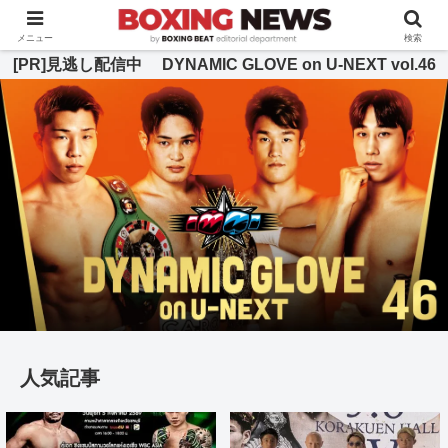
BOXING BEAT [ボクシング・ビート] 公式サイト
メニュー
検索
[PR]見逃し配信中 DYNAMIC GLOVE on U-NEXT vol.46
人気記事